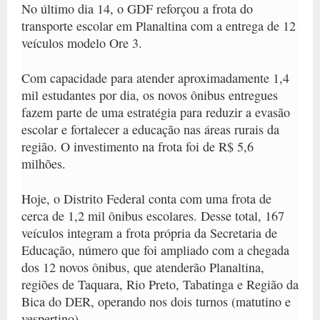
No último dia 14, o GDF reforçou a frota do
transporte escolar em Planaltina com a entrega de 12
veículos modelo Ore 3.
Com capacidade para atender aproximadamente 1,4
mil estudantes por dia, os novos ônibus entregues
fazem parte de uma estratégia para reduzir a evasão
escolar e fortalecer a educação nas áreas rurais da
região.
O investimento na frota foi de R$ 5,6
milhões
.
Hoje, o Distrito Federal conta com uma
frota de
cerca de 1,2 mil ônibus escolares
. Desse total, 167
veículos integram a frota própria da Secretaria de
Educação, número que foi ampliado com a chegada
dos 12 novos ônibus, que atenderão Planaltina,
regiões de Taquara, Rio Preto, Tabatinga e Região da
Bica do DER, operando nos dois turnos (matutino e
vespertino).