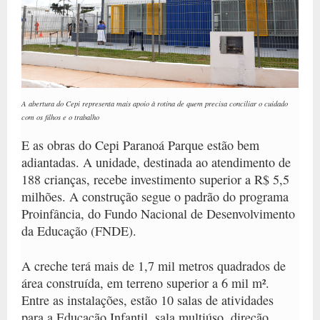
A abertura do Cepi representa mais apoio à rotina de quem precisa conciliar o cuidado
com os filhos e o trabalho
E as obras do Cepi Paranoá Parque estão bem
adiantadas. A unidade, destinada ao atendimento de
188 crianças, recebe investimento superior a R$ 5,5
milhões. A construção segue o padrão do programa
Proinfância, do Fundo Nacional de Desenvolvimento
da Educação (FNDE).
A creche terá mais de 1,7 mil metros quadrados de
área construída, em terreno superior a 6 mil m².
Entre as instalações, estão 10 salas de atividades
para a Educação Infantil, sala multiúso, direção,