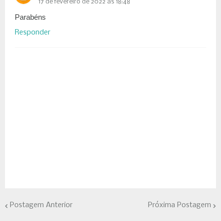
17 de fevereiro de 2022 às 18:48
Parabéns
Responder
Postagem Anterior
Próxima Postagem