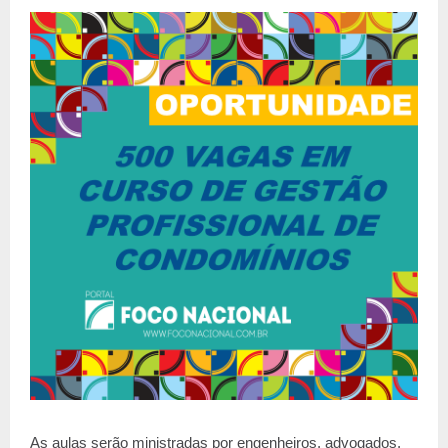
As aulas serão ministradas por engenheiros, advogados,