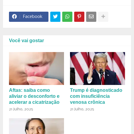
Facebook
Você vai gostar
Aftas: saiba como
Trump é diagnosticado
aliviar o desconforto e
com insuficiência
acelerar a cicatrização
venosa crônica
21 Julho, 2025
21 Julho, 2025