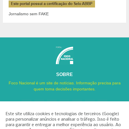
Jornalismo sem FAKE
SOBRE
Foco Nacional é um site de notícias. Informação precisa para
quem toma decisões importantes.
Este site utiliza cookies e tecnologias de terceiros (Google)
para personalizar anúncios e analisar o tráfego. Isso é feito
para garantir e entregar a melhor experiência ao usuário. Ao
Copyright ©
2026
Foco Nacional