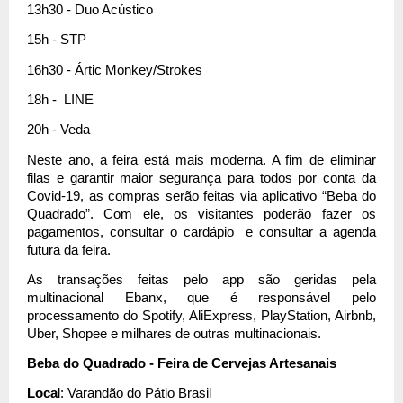
13h30 - Duo Acústico 
15h - STP 
16h30 - Ártic Monkey/Strokes 
18h -  LINE
20h - Veda
Neste ano, a feira está mais moderna. A fim de eliminar 
filas e garantir maior segurança para todos por conta da 
Covid-19, as compras serão feitas via aplicativo “Beba do 
Quadrado”. Com ele, os visitantes poderão fazer os 
pagamentos, consultar o cardápio  e consultar a agenda 
futura da feira.
As transações feitas pelo app são geridas pela 
multinacional Ebanx, que é responsável pelo 
processamento do Spotify, AliExpress, PlayStation, Airbnb, 
Uber, Shopee e milhares de outras multinacionais.
Beba do Quadrado - Feira de Cervejas Artesanais
Loca
l: Varandão do Pátio Brasil