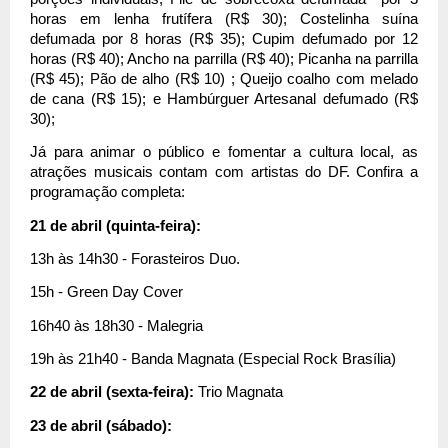
horas em lenha frutífera (R$ 30); Costelinha suína 
defumada por 8 horas (R$ 35); Cupim defumado por 12 
horas (R$ 40); Ancho na parrilla (R$ 40); Picanha na parrilla 
(R$ 45); Pão de alho (R$ 10) ; Queijo coalho com melado 
de cana (R$ 15); e Hambúrguer Artesanal defumado (R$ 
30); 
Já para animar o público e fomentar a cultura local, as 
atrações musicais contam com artistas do DF. Confira a 
programação completa: 
21 de abril (quinta-feira): 
13h às 14h30 - Forasteiros Duo.
15h - Green Day Cover
16h40 às 18h30 - Malegria 
19h às 21h40 - Banda Magnata (Especial Rock Brasília)
22 de abril (sexta-feira): 
Trio Magnata
23 de abril (sábado):