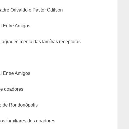
adre Orivaldo e Pastor Odilson
l Entre Amigos
e agradecimento das famílias receptoras
l Entre Amigos
de doadores
to de Rondonópolis
os familiares dos doadores