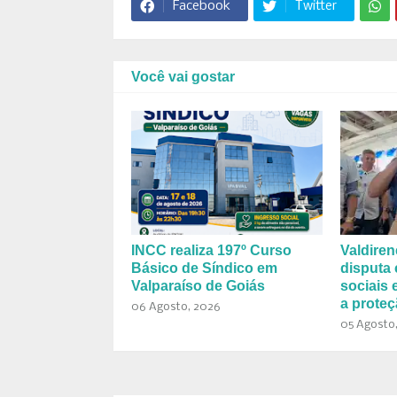
Facebook
Twitter
Você vai gostar
INCC realiza 197º Curso
Valdiren
Básico de Síndico em
disputa
Valparaíso de Goiás
sociais
a proteç
06 Agosto, 2026
05 Agosto