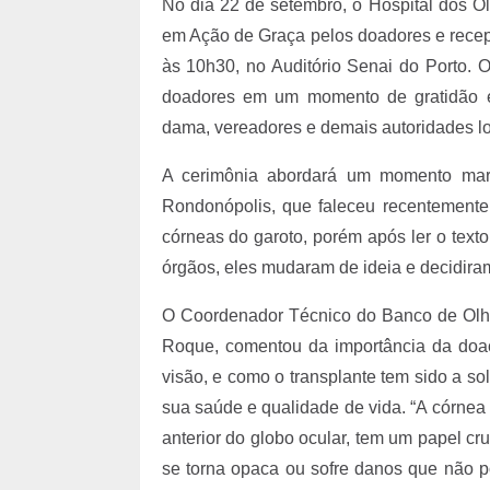
No dia 22 de setembro, o Hospital dos O
em Ação de Graça pelos doadores e rece
às 10h30, no Auditório Senai do Porto. O
doadores em um momento de gratidão e
dama, vereadores e demais autoridades l
A cerimônia abordará um momento marc
Rondonópolis, que faleceu recentemente.
córneas do garoto, porém após ler o texto
órgãos, eles mudaram de ideia e decidiram
O Coordenador Técnico do Banco de Olh
Roque, comentou da importância da doa
visão, e como o transplante tem sido a s
sua saúde e qualidade de vida. “A córnea 
anterior do globo ocular, tem um papel c
se torna opaca ou sofre danos que não p