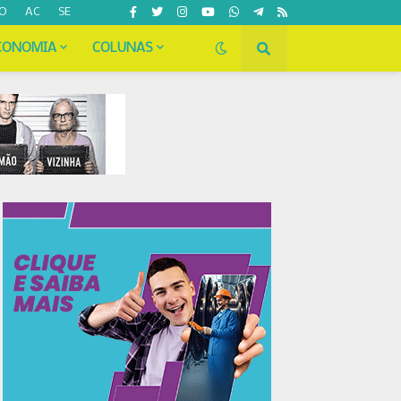
O
AC
SE
CONOMIA
COLUNAS