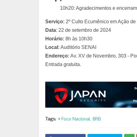
10h20: Agradecimentos e encerram
Serviço:
2º Culto Ecumênico em Ação de 
Data
: 22 de setembro de 2024
Horário:
8h às 10h30
Local:
Auditório SENAI
Endereço:
Av. XV de Novembro, 303 - Por
Entrada gratuita.
Tags:
# Foco Nacional
BRB