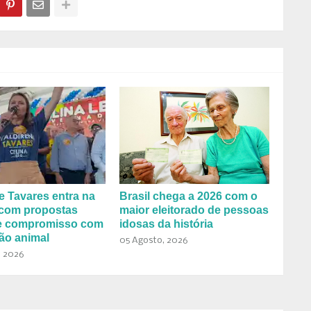
e Tavares entra na
Brasil chega a 2026 com o
 com propostas
maior eleitorado de pessoas
 e compromisso com
idosas da história
ão animal
05 Agosto, 2026
, 2026