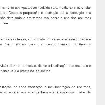
ferramenta avançada desenvolvida para monitorar e gerenciar
ares. Desde a proposição e alocação até a execução e a
visão detalhada e em tempo real sobre o uso dos recursos
estão:
e diversas fontes, como plataformas nacionais de controle e
m um único sistema para um acompanhamento contínuo e
isão clara do processo, desde a localização dos recursos e
nanceira e a prestação de contas.
ualização de cada transação e movimentação de recursos,
lização e cidadãos acompanhem a aplicação dos fundos de