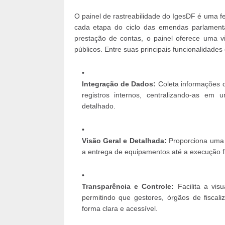
O painel de rastreabilidade do IgesDF é uma 
cada etapa do ciclo das emendas parlament
prestação de contas, o painel oferece uma 
públicos. Entre suas principais funcionalidades 
Integração de Dados:
Coleta informações d
registros internos, centralizando-as e
detalhado.
Visão Geral e Detalhada:
Proporciona uma v
a entrega de equipamentos até a execução fi
Transparência e Controle:
Facilita a vis
permitindo que gestores, órgãos de fisca
forma clara e acessível.