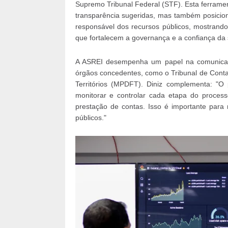
Supremo Tribunal Federal (STF). Esta ferrame
transparência sugeridas, mas também posicio
responsável dos recursos públicos, mostrando
que fortalecem a governança e a confiança da
A ASREI desempenha um papel na comunicaçã
órgãos concedentes, como o Tribunal de Contas
Territórios (MPDFT). Diniz complementa: "
monitorar e controlar cada etapa do proce
prestação de contas. Isso é importante para 
públicos."