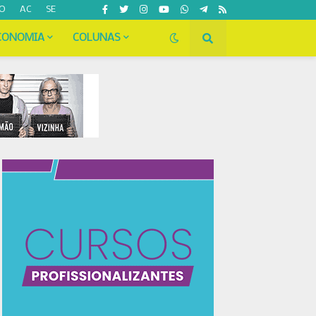
O
AC
SE
CONOMIA
COLUNAS