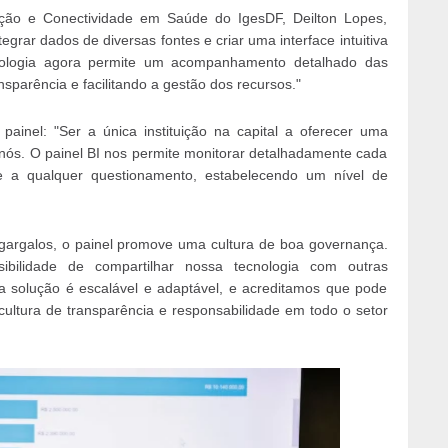
ação e Conectividade em Saúde do IgesDF, Deilton Lopes,
tegrar dados de diversas fontes e criar uma interface intuitiva
nologia agora permite um acompanhamento detalhado das
parência e facilitando a gestão dos recursos."
painel: "Ser a única instituição na capital a oferecer uma
 nós. O painel BI nos permite monitorar detalhadamente cada
 a qualquer questionamento, estabelecendo um nível de
de gargalos, o painel promove uma cultura de boa governança.
ibilidade de compartilhar nossa tecnologia com outras
sa solução é escalável e adaptável, e acreditamos que pode
cultura de transparência e responsabilidade em todo o setor