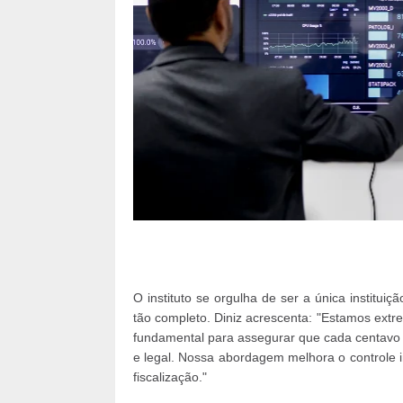
O instituto se orgulha de ser a única instituiç
tão completo. Diniz acrescenta: "Estamos extr
fundamental para assegurar que cada centavo 
e legal. Nossa abordagem melhora o controle i
fiscalização."