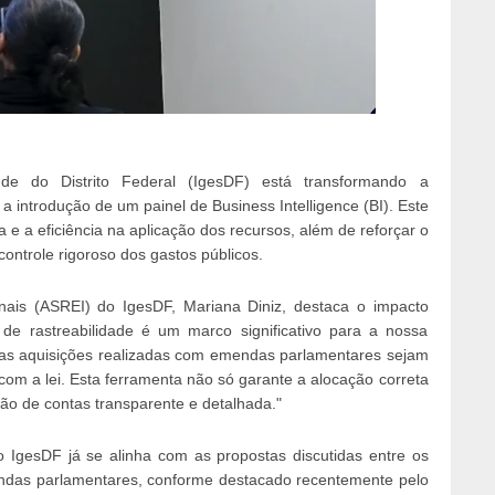
de do Distrito Federal (IgesDF) está transformando a
introdução de um painel de Business Intelligence (BI). Este
 e a eficiência na aplicação dos recursos, além de reforçar o
controle rigoroso dos gastos públicos.
onais (ASREI) do IgesDF, Mariana Diniz, destaca o impacto
de rastreabilidade é um marco significativo para a nossa
 as aquisições realizadas com emendas parlamentares sejam
com a lei. Esta ferramenta não só garante a alocação correta
ão de contas transparente e detalhada."
o IgesDF já se alinha com as propostas discutidas entre os
ndas parlamentares, conforme destacado recentemente pelo