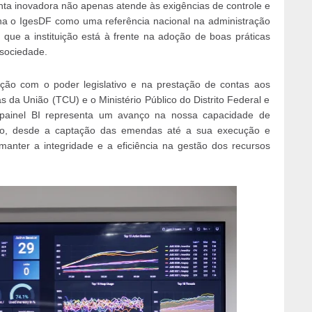
nta inovadora não apenas atende às exigências de controle e
na o IgesDF como uma referência nacional na administração
 que a instituição está à frente na adoção de boas práticas
 sociedade.
o com o poder legislativo e na prestação de contas aos
 da União (TCU) e o Ministério Público do Distrito Federal e
O painel BI representa um avanço na nossa capacidade de
sso, desde a captação das emendas até a sua execução e
manter a integridade e a eficiência na gestão dos recursos