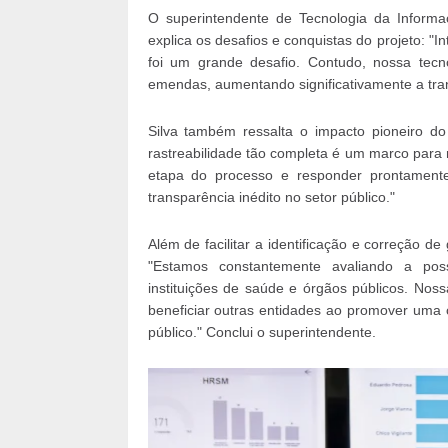
O superintendente de Tecnologia da Inform
explica os desafios e conquistas do projeto: "In
foi um grande desafio. Contudo, nossa tec
emendas, aumentando significativamente a trans
Silva também ressalta o impacto pioneiro do 
rastreabilidade tão completa é um marco para
etapa do processo e responder prontamente
transparência inédito no setor público."
Além de facilitar a identificação e correção 
"Estamos constantemente avaliando a poss
instituições de saúde e órgãos públicos. Nos
beneficiar outras entidades ao promover uma 
público." Conclui o superintendente.