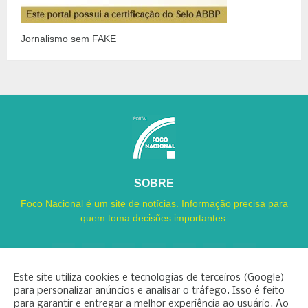
Jornalismo sem FAKE
SOBRE
Foco Nacional é um site de notícias. Informação precisa para
quem toma decisões importantes.
Este site utiliza cookies e tecnologias de terceiros (Google)
para personalizar anúncios e analisar o tráfego. Isso é feito
para garantir e entregar a melhor experiência ao usuário. Ao