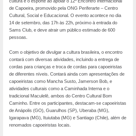
cultura e o esporte ao apoiar o 12º Encontro Internacional
de Capoeira, promovido pela ONG Periferarte – Centro
Cultural, Social e Educacional. O evento acontece no dia
14 de setembro, das 17h às 22h, próximo à entrada do
Sams Club, e deve atrair um público estimado de 600
pessoas.
Com o objetivo de divulgar a cultura brasileira, o encontro
contará com diversas atividades, incluindo a entrega de
cordas para crianças e troca de cordas para capoeiristas
de diferentes níveis. Contará ainda com apresentações de
capoeiristas como Mancha Susto, Jamerson Bob, e
atividades culturais como a Caminhada Interna e o
tradicional Maculelê, ambos do Centro Cultural Bom
Caminho. Entre os participantes, destacam-se capoeiristas
de Anápolis (GO), Guarulhos (SP), Uberaba (MG),
Igarapava (MG), Ituiutaba (MG) e Santiago (Chile), além de
renomados capoeiristas locais.