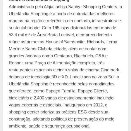
Administrado pela Alqia, antiga Saphyr Shopping Centers, o
Uberlândia Shopping é a porta de entrada das melhores
marcas na região e referência em conforto, infraestrutura e
sustentabilidade. Com 195 lojas distribuídas em mais de
53,4 mil m² de Área Bruta Locável, o empreendimento
reúne as primeiras House of Samsonite, Richards, Leroy
Merlin e Sams Club da cidade, além de contar com
grandes âncoras como Centauro, Riachuelo, C&A e
Renner, uma Praça de Alimentação completa, três
restaurantes especiais e cinco salas de cinema Cinemark,
dotadas de tecnologia 3D e XD. Localizado na zona Sul, o
Uberlândia Shopping é reconhecido pelas comodidades
que oferece, como Espaço Família, Espaço Cliente,
bicicletário e 2.400 vagas de estacionamento, incluindo
vagas cobertas e especiais. Inaugurado em 2012, o
shopping center prioriza as práticas ESG desde sua
construção, adotando políticas de preservação do meio
ambiente, saúde e segurança ocupacional.