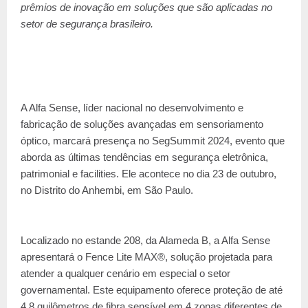
prêmios de inovação em soluções que são aplicadas no
setor de segurança brasileiro.
A Alfa Sense, líder nacional no desenvolvimento e
fabricação de soluções avançadas em sensoriamento
óptico, marcará presença no SegSummit 2024, evento que
aborda as últimas tendências em segurança eletrônica,
patrimonial e facilities. Ele acontece no dia 23 de outubro,
no Distrito do Anhembi, em São Paulo.
Localizado no estande 208, da Alameda B, a Alfa Sense
apresentará o Fence Lite MAX®, solução projetada para
atender a qualquer cenário em especial o setor
governamental. Este equipamento oferece proteção de até
4,8 quilômetros de fibra sensível em 4 zonas diferentes de