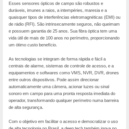
Esses sensores ópticos de campo são robustos e
duráveis, imunes a raios, a intempéries, maresia e a
quaisquer tipos de interferências eletromagnéticas (EMI) ou
de rádio (RFI). São intrinsecamente seguros, não queimam
e possuem garantia de 25 anos. Sua fibra óptica tem uma
vida útil de mais de 100 anos no perímetro, proporcionando
um ótimo custo benefício.
As tecnologias se integram de forma rápida e fácil a
centrais de alarme, sistemas de controle de acesso, e a
equipamentos e softwares como VMS, NVR, DVR, drones
entre outros dispositivos. Pode assim direcionar
automaticamente uma câmera, acionar luzes ou sinal
sonoro em campo para uma pronta resposta imediata do
operador, transformando qualquer perímetro numa barreira
de alta segurança.
Com o objetivo em facilitar o acesso e democratizar o uso
de alta tecnologia no Brasil, a deep tech também inova no