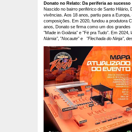
Donato no Relato: Da periferia ao sucesso
Nascido no bairro periférico de Santo Hilári
vivências. Aos 18 anos, partiu para a Europa,
composições. Em 2020, fundou a produtora Cau
anos, Donato se firma como um dos grandes
"Made in Goiânia" e "Fé pra Tudo". Em 2024, l
Nárnia"
, "
Nocaute
" e   
"Flechada do Ninja"
, de