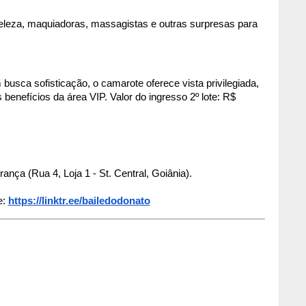
eleza, maquiadoras, massagistas e outras surpresas para 
busca sofisticação, o camarote oferece vista privilegiada, 
benefícios da área VIP. Valor do ingresso 2º lote: R$ 
rança (Rua 4, Loja 1 - St. Central, Goiânia).
e:
https://linktr.ee/bailedodonato