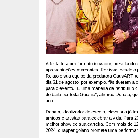
A festa terá um formato inovador, mesclando e
apresentações marcantes. Por isso, desde o p
Relato e sua equipe da produtora CausART, te
dia 31 de agosto, por exemplo, fãs tiveram a c
para o evento. "É uma maneira de retribuir o c
do baile por toda Goiânia", afirmou Donato, q
ano.
Donato, idealizador do evento, eleva sua já tra
amigos e artistas para celebrar a vida. Para 
melhor show de sua carreira. Com mais de 12 
2024, o rapper goiano promete uma performan