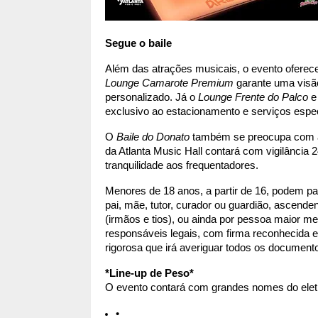
Segue o baile 
Lounge Camarote Premium
 garante uma visão
personalizado. Já o 
Lounge Frente do Palco
 e
exclusivo ao estacionamento e serviços espe
O 
Baile do Donato
 também se preocupa com a 
da Atlanta Music Hall contará com vigilância 
tranquilidade aos frequentadores.
Menores de 18 anos, a partir de 16, podem pa
pai, mãe, tutor, curador ou guardião, ascendent
(irmãos e tios), ou ainda por pessoa maior m
responsáveis legais, com firma reconhecida e
rigorosa que irá averiguar todos os document
*Line-up de Peso*
O evento contará com grandes nomes do eletr