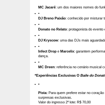
MC Jacaré
: um dos maiores nomes do funk
DJ Breno Paixão
: conhecido por misturar t
Donato no Relato
: protagonista do evento
DJ Kryscow
: uma das DJs mais aguardadas
Infect Drop
 e 
Marcelix
: garantem performa
dança.
MC Dreen
: referência no cenário musical
*Experiências Exclusivas O 
Baile do Donat
Pista: 
Para quem prefere estar no coração d
surpresas exclusivas.
Valor do ingresso 2º lote: R$ 70,00  