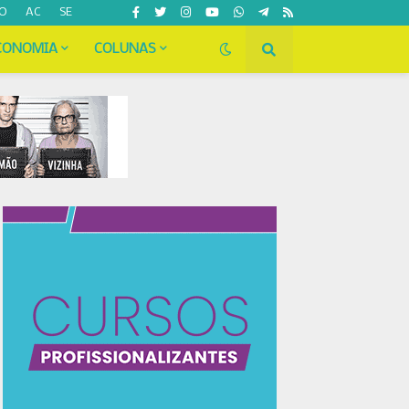
O
AC
SE
CONOMIA
COLUNAS