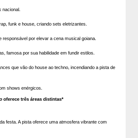
 nacional.
rap, funk e house, criando sets eletrizantes.
 e responsável por elevar a cena musical goiana.
, famosa por sua habilidade em fundir estilos.
nces que vão do house ao techno, incendiando a pista de 
 com shows enérgicos.
o
 oferece três áreas distintas*
a festa. A pista oferece uma atmosfera vibrante com 