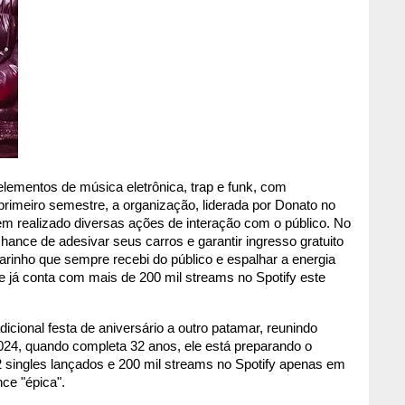
lementos de música eletrônica, trap e funk, com 
rimeiro semestre, a organização, liderada por Donato no 
m realizado diversas ações de interação com o público. No 
hance de adesivar seus carros e garantir ingresso gratuito 
arinho que sempre recebi do público e espalhar a energia 
ue já conta com mais de 200 mil streams no Spotify este 
dicional festa de aniversário a outro patamar, reunindo 
2024, quando completa 32 anos, ele está preparando o 
singles lançados e 200 mil streams no Spotify apenas em 
ce "épica".