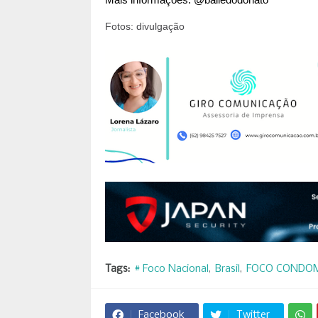
Mais informações: @bailedodonato
Fotos: divulgação
Tags:
# Foco Nacional
Brasil
FOCO CONDO
Facebook
Twitter