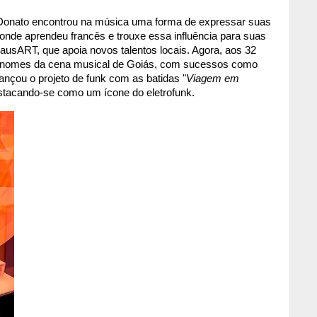
o, Donato encontrou na música uma forma de expressar suas 
 onde aprendeu francês e trouxe essa influência para suas 
sART, que apoia novos talentos locais. Agora, aos 32 
 nomes da cena musical de Goiás, com sucessos como 
ançou o projeto de funk com as batidas "
Viagem em 
stacando-se como um ícone do eletrofunk.