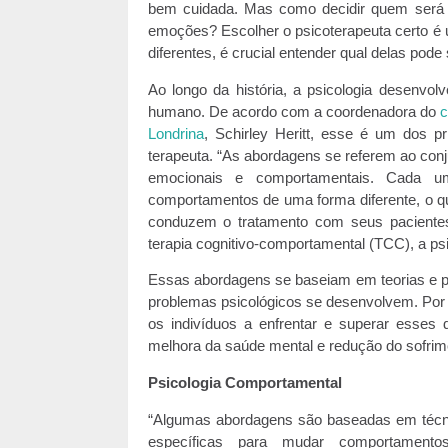
bem cuidada. Mas como decidir quem será
emoções? Escolher o psicoterapeuta certo é
diferentes, é crucial entender qual delas pod
Ao longo da história, a psicologia desenv
humano. De acordo com a coordenadora do
c
Londrina
, Schirley Heritt, esse é um dos p
terapeuta. “As abordagens se referem ao conj
emocionais e comportamentais. Cada u
comportamentos de uma forma diferente, o qu
conduzem o tratamento com seus pacientes”
terapia cognitivo-comportamental (TCC), a p
Essas abordagens se baseiam em teorias e pr
problemas psicológicos se desenvolvem. Por i
os indivíduos a enfrentar e superar esses 
melhora da saúde mental e redução do sofrim
Psicologia Comportamental
“Algumas abordagens são baseadas em técnic
específicas para mudar comportamento