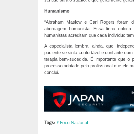
sentido para o sujeito, e que geralmente gera
Humanismo
“Abraham Maslow e Carl Rogers foram d
abordagem humanista. Essa linha coloca 
humanistas acreditam que cada indivíduo tem
A especialista lembra, ainda, que, indepe
paciente se sinta confortável e confiante co
terapia bem-sucedida. É importante que o 
processo adotado pelo profissional que ele 
conclui.
Tags:
# Foco Nacional