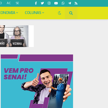
O
AC
SE
CONOMIA
COLUNAS