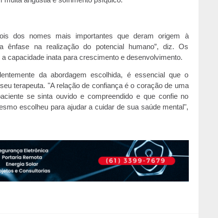
m muita angústia e sofrimento psíquico.
ois dos nomes mais importantes que deram origem à
a ênfase na realização do potencial humano”, diz. Os
 a capacidade inata para crescimento e desenvolvimento.
ndentemente da abordagem escolhida, é essencial que o
m seu terapeuta. "A relação de confiança é o coração de uma
paciente se sinta ouvido e compreendido e que confie no
mesmo escolheu para ajudar a cuidar de sua saúde mental",