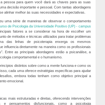
 a pessoa para quem você dará as chaves para as suas
 uma decisão importante e pessoal. Com tantas abordagens
e se alinhar melhor às suas necessidades e expectativas.
olveu uma série de maneiras de observar o comportamento
urso de Psicologia da Universidade Positivo (UP) - campus
rincipais fatores a se considerar na hora de escolher um
unto de métodos e técnicas utilizados para tratar problemas
ma das linhas de psicoterapia enxerga os mesmos
e influencia diretamente na maneira como os profissionais
. Entre as principais abordagens estão a psicanálise, a
sicologia comportamental e o humanismo.
incípios distintos sobre como a mente funciona e como os
sso, cada uma oferece estratégias específicas para ajudar
desafios, embora todas tenham como objetivo principal a
ento emocional.
as mais estruturadas e diretas, oferecendo intervenções
s e pensamentos disfuncionais, como a psicologia