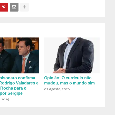
olsonaro confirma
Opinião: O currículo não
Rodrigo Valadares e
mudou, mas o mundo sim
 Rocha para o
07 Agosto, 2026
por Sergipe
, 2026