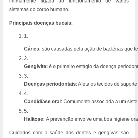
intimamente ligada ao funcionamento de vários
sistemas do corpo humano.
Principais doenças bucais:
Cáries:
 são causadas pela ação de bactérias que le
Gengivite:
 é o primeiro estágio da doença periodont
Doenças periodontais
: Afeta os tecidos de suport
Candidíase oral:
 Comumente associada a um sistema
Halitose: 
A prevenção envolve uma boa higiene oral
Cuidados com a saúde dos dentes e gengivas são