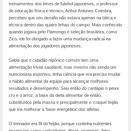
treinamentos dos times de futebol japoneses, o professor
de educação física e técnico, Arthur Antunes Coimbra,
percebeu que seu desafio não estava apenas na tática e
técnica dentro das quatro linhas do campo. Mais conhecido
quando jogava pelo Flamengo e seleção brasileira, como
Zico, ele foi obrigado a fazer uma mudança radical na
alimentação dos jogadores japoneses.
Sabia que o cidadão nipônico comum tem uma
alimentação trivial saudável, mas mesmo não sendo um
nutricionista esportivo, tinha ciência que era preciso mudar
o hábito alimentar da equipe para alcançar melhores
resultados e desempenho. Saiu então do cardápio o peixe
cru e o arroz, a base da dieta alimentar de então,
substituídos pela massa e principalmente o ‘craque’ feijão
que iria melhorar a ‘base energética’ dos atletas.
O treinador era fã do feijão, porque continha nutrientes
essenciais como carboidratos, fibras, proteínas, ferro,