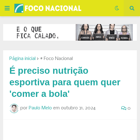
Página inicial
# Foco Nacional
É preciso nutrição
esportiva para quem quer
'comer a bola'
por
Paulo Melo
em
outubro 31, 2024
0