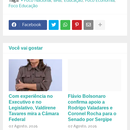
Tags:
# Foco Nacional
BRB
Educação
Foco Economia
Foco Educação
Facebook
Você vai gostar
Com experiência no
Flávio Bolsonaro
Executivo e no
confirma apoio a
Legislativo, Valdirene
Rodrigo Valadares e
Tavares mira a Câmara
Coronel Rocha para o
Federal
Senado por Sergipe
07 Agosto, 2026
07 Agosto, 2026