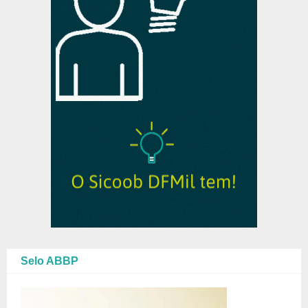
Selo ABBP