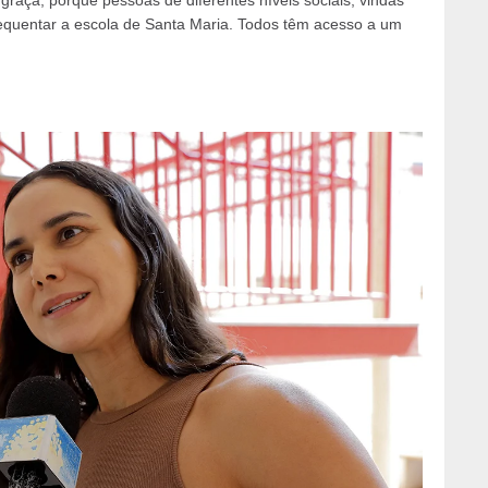
graça, porque pessoas de diferentes níveis sociais, vindas
requentar a escola de Santa Maria. Todos têm acesso a um