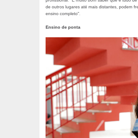
profissional: "É muito bom saber que é tudo de 
de outros lugares até mais distantes, podem f
ensino completo".
Ensino de ponta