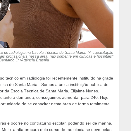
so de radiologia na Escola Técnica de Santa Maria: "A capacitação
is profissionais nessa área, não somente em clínicas e hospitais"
 Bernardo Jr./Agência Brasília
o técnico em radiologia foi recentemente instituído na grade
ica de Santa Maria. "Somos a única instituição pública do
tor da Escola Técnica de Santa Maria, Elijaime Nunes.
e, diante a demanda, conseguimos aumentar para 240. Hoje,
ortunidade de se capacitar nesta área de forma totalmente
ras e ocorre no contraturno escolar, podendo ser de manhã,
 Melo, a alta procura pelo curso de radiologia se deve pelas