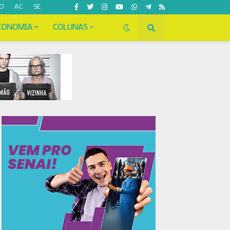
O
AC
SE
CONOMIA
COLUNAS