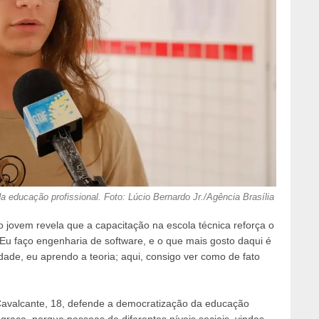
 educação profissional. Foto: Lúcio Bernardo Jr./Agência Brasília
 jovem revela que a capacitação na escola técnica reforça o
u faço engenharia de software, e o que mais gosto daqui é
dade, eu aprendo a teoria; aqui, consigo ver como de fato
Cavalcante, 18, defende a democratização da educação