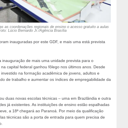
as as coordenações regionais de ensino o acesso gratuito a aulas
oto: Lúcio Bernardo Jr./Agência Brasília
foram inauguradas por este GDF, e mais uma está prevista
 inauguração de mais uma unidade prevista para o
 na capital federal ganhou fôlego nos últimos anos. Desde
 investido na formação acadêmica de jovens, adultos e
do de trabalho e aumentar os índices de empregabilidade da
nhou duas novas escolas técnicas – uma em Brazlândia e outra
s já existentes. As instituições de ensino estão espalhadas
reve, a 18ª chegará ao Paranoá. Por meio da qualificação
as técnicas são a porta de entrada para quem precisa de
o.