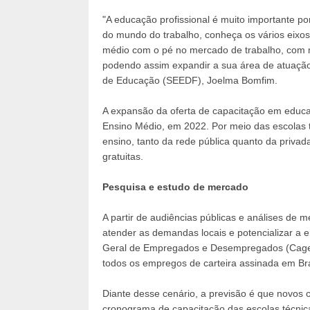
"A educação profissional é muito importante 
do mundo do trabalho, conheça os vários eixos 
médio com o pé no mercado de trabalho, com ma
podendo assim expandir a sua área de atuação"
de Educação (SEEDF), Joelma Bomfim.
A expansão da oferta de capacitação em educaç
Ensino Médio, em 2022. Por meio das escolas 
ensino, tanto da rede pública quanto da privad
gratuitas.
Pesquisa e estudo de mercado
A partir de audiências públicas e análises de 
atender as demandas locais e potencializar a
Geral de Empregados e Desempregados (Caged)
todos os empregos de carteira assinada em Bra
Diante desse cenário, a previsão é que novos 
cronograma de capacitação das escolas técnica