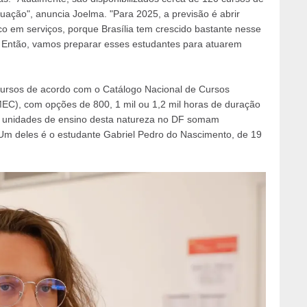
tuação", anuncia Joelma. "Para 2025, a previsão é abrir
 em serviços, porque Brasília tem crescido bastante nesse
a. Então, vamos preparar esses estudantes para atuarem
ursos de acordo com o Catálogo Nacional de Cursos
EC), com opções de 800, 1 mil ou 1,2 mil horas de duração
 17 unidades de ensino desta natureza no DF somam
Um deles é o estudante Gabriel Pedro do Nascimento, de 19