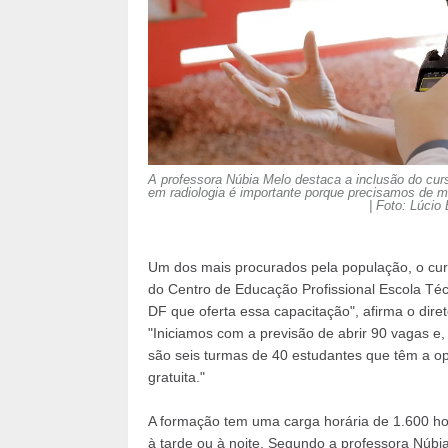
A professora Núbia Melo destaca a inclusão do cur
em radiologia é importante porque precisamos de ma
| Foto: Lúcio
Um dos mais procurados pela população, o curs
do Centro de Educação Profissional Escola Técn
DF que oferta essa capacitação", afirma o dire
"Iniciamos com a previsão de abrir 90 vagas 
são seis turmas de 40 estudantes que têm a op
gratuita."
A formação tem uma carga horária de 1.600 ho
à tarde ou à noite. Segundo a professora Núbia