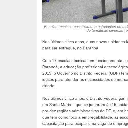
Escolas técnicas possibilitam a estudantes de tod
de temáticas diversas | F
Nos últimos cinco anos, duas novas unidades 
para ser entregue, no Paranoá
Com 17 escolas técnicas em funcionamento e a
Paranoá, a educação profissional e tecnológica
2019, o Governo do Distrito Federal (GDF) tem
idosos para atender as necessidades do merca
cidade.
Nos últimos cinco anos, o Distrito Federal ga
em Santa Maria – que se juntaram às 15 unidade
por dez regiões administrativas do DF, e, em b
que tem como foco a empregabilidade, as escol
capacitação para ocupar uma vaga de empreg