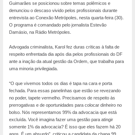
Guimarães se posicionou sobre temas polêmicos e
denunciou o descaso vivido pelos profissionais durante
entrevista ao Conexão Metrópoles, nesta quarta-feira (30).
O programa é comandado pelo jornalista Estevão
Damásio, na Rádio Metrópoles.
Advogada criminalista, Karol fez duras críticas à falta de
respeito enfrentada dia após dia pelos profissionais do DF
ante a inação da atual gestão da Ordem, que trabalha para
uma minoria privilegiada.
“O que vivemos todos os dias é tapa na cara e porta
fechada. Para essas panelinhas que estão se revezando
no poder, tapete vermelho. Precisamos de respeito às
prerrogativas e de oportunidades para colocar dinheiro no
bolso. Nós representamos 99% da advocacia que está
excluída. Você imagina fazer uma gestão para atingir
somente 1% da advocacia? É isso que eles fazem há 20
anos. É um absurdo”, criticou a candidata da chapa 99.