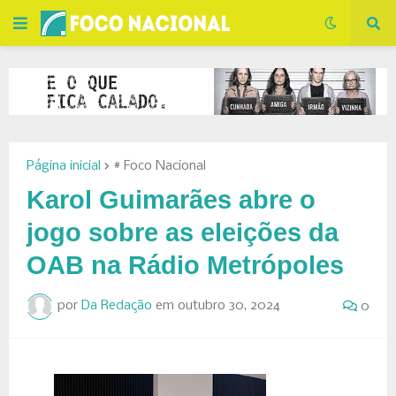
Página inicial
# Foco Nacional
Karol Guimarães abre o
jogo sobre as eleições da
OAB na Rádio Metrópoles
por
Da Redação
em
outubro 30, 2024
0