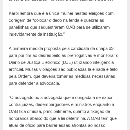
Karol lembra que é a única mulher nestas eleições com
coragem de “colocar o dedo na ferida e quebrar as
panelinhas que sequestraram OAB para se utilizarem
indevidamente da instituição.”
A primeira medida proposta pela candidata da chapa 99
para pôr fim ao desrespeito às prerrogativas é monitorar o
Diário de Justiça Eletrônico (DJE) utilizando inteligência
artificial. Muitas violações são publicadas lá e nada é feito
pela Ordem, que deveria tomar as medidas necessárias
para defender a advocacia.
“O advogado ou a advogada que é obrigada a se expor
contra juízes, desembargadores e ministros enquanto a
OAB fica omissa, principalmente, quanto à fixação de
honorários abaixo do que a lei determina. A OAB tem que
atuar de ofício para barrar essas afrontas ao nosso