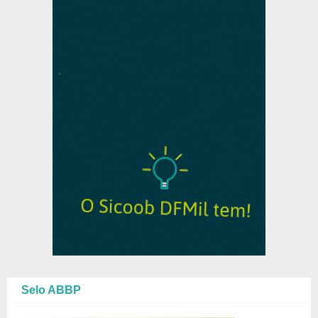
Selo ABBP