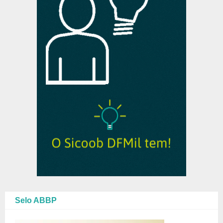
Selo ABBP