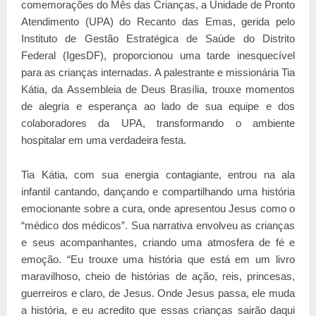
comemorações do Mês das Crianças, a Unidade de Pronto
Atendimento (UPA) do Recanto das Emas, gerida pelo
Instituto de Gestão Estratégica de Saúde do Distrito
Federal (IgesDF), proporcionou uma tarde inesquecível
para as crianças internadas. A palestrante e missionária Tia
Kátia, da Assembleia de Deus Brasília, trouxe momentos
de alegria e esperança ao lado de sua equipe e dos
colaboradores da UPA, transformando o ambiente
hospitalar em uma verdadeira festa.
Tia Kátia, com sua energia contagiante, entrou na ala
infantil cantando, dançando e compartilhando uma história
emocionante sobre a cura, onde apresentou Jesus como o
“médico dos médicos”. Sua narrativa envolveu as crianças
e seus acompanhantes, criando uma atmosfera de fé e
emoção. “Eu trouxe uma história que está em um livro
maravilhoso, cheio de histórias de ação, reis, princesas,
guerreiros e claro, de Jesus. Onde Jesus passa, ele muda
a história, e eu acredito que essas crianças sairão daqui