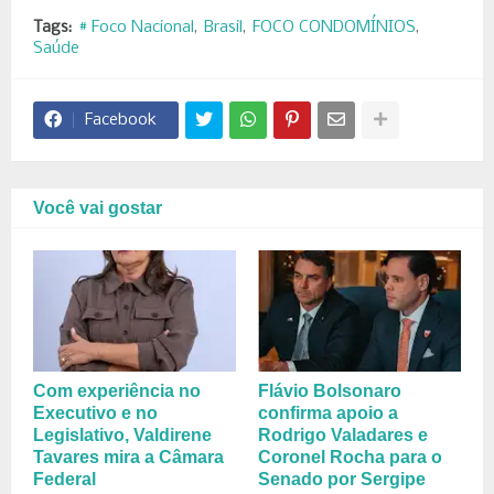
Tags:
# Foco Nacional
Brasil
FOCO CONDOMÍNIOS
Saúde
Facebook
Você vai gostar
Com experiência no
Flávio Bolsonaro
Executivo e no
confirma apoio a
Legislativo, Valdirene
Rodrigo Valadares e
Tavares mira a Câmara
Coronel Rocha para o
Federal
Senado por Sergipe