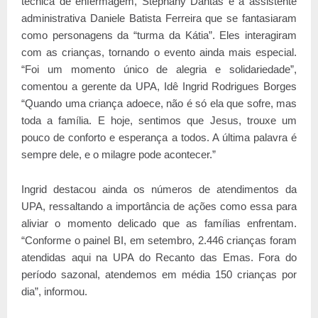
técnica de enfermagem, Stephany Dantas e a assistente
administrativa Daniele Batista Ferreira que se fantasiaram
como personagens da “turma da Kátia”. Eles interagiram
com as crianças, tornando o evento ainda mais especial.
“Foi um momento único de alegria e solidariedade”,
comentou a gerente da UPA, Idê Ingrid Rodrigues Borges
“Quando uma criança adoece, não é só ela que sofre, mas
toda a família. E hoje, sentimos que Jesus, trouxe um
pouco de conforto e esperança a todos. A última palavra é
sempre dele, e o milagre pode acontecer.”
Ingrid destacou ainda os números de atendimentos da
UPA, ressaltando a importância de ações como essa para
aliviar o momento delicado que as famílias enfrentam.
“Conforme o painel BI, em setembro, 2.446 crianças foram
atendidas aqui na UPA do Recanto das Emas. Fora do
período sazonal, atendemos em média 150 crianças por
dia”, informou.