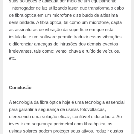
suas soluções é aplicada por meio de um equipamento
interrogador de luz utilizando laser, que transforma o cabo
de fibra óptica em um microfone distribuído de altíssima
sensibilidade. A fibra óptica, tal como um microfone, capta
as assinaturas de vibração da superfície em que está
instalada, e um software permite traduzir essas vibrações
e diferenciar ameaças de intrusões dos demais eventos
irrelevantes, tais como: vento, chuva e ruído de veículos,
etc.
Conclusão
A tecnologia da fibra óptica hoje é uma tecnologia essencial
para garantir a segurança de usinas fotovoltaicas,
oferecendo uma solução eficaz, confiável e duradoura. Ao
investir em segurança perimetral com fibra óptica, as
usinas solares podem proteger seus ativos, reduzir custos