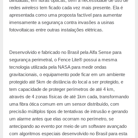
blindadas, em fibras ópticas, sem a necessidade de uso de
redes
wireless
tem ficado cada vez mais presente. Ela é
apresentada como uma proposta factível para aumentar
imensamente a segurança contra invasões a usinas
fotovoltaicas entre outras instalações elétricas.
Desenvolvido e fabricado no Brasil pela Alfa Sense para
segurança perimetral, o Fence Lite® possui a mesma
tecnologia utilizada pela NASA para medir ondas
gravitacionais, o equipamento pode ficar em um ambiente
protegido até 5km de distância do local a ser protegido, e
tem capacidade de proteger perímetros de até 4 km,
através de 4 zonas físicas de até 1km cada, transformando
uma fibra ótica comum em um sensor distribuído, com
precisão múltiplos tipos de tentativas de intrusão e gerando
um alarme antes que elas ocorram no perímetro, se
antecipando ao evento por meio de um software avançado
com algoritmos especiais desenvolvido no Brasil para esta