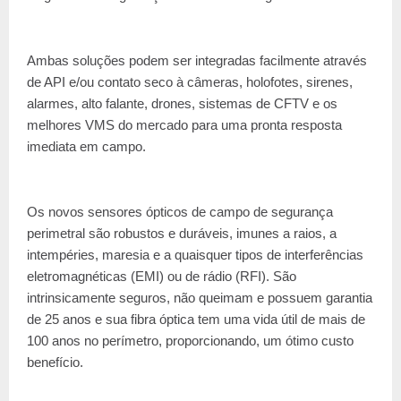
Ambas soluções podem ser integradas facilmente através
de API e/ou contato seco à câmeras, holofotes, sirenes,
alarmes, alto falante, drones, sistemas de CFTV e os
melhores VMS do mercado para uma pronta resposta
imediata em campo.
Os novos sensores ópticos de campo de segurança
perimetral são robustos e duráveis, imunes a raios, a
intempéries, maresia e a quaisquer tipos de interferências
eletromagnéticas (EMI) ou de rádio (RFI). São
intrinsicamente seguros, não queimam e possuem garantia
de 25 anos e sua fibra óptica tem uma vida útil de mais de
100 anos no perímetro, proporcionando, um ótimo custo
benefício.