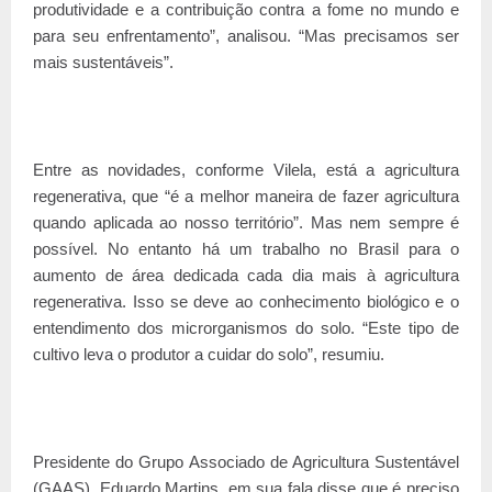
produtividade e a contribuição contra a fome no mundo e
para seu enfrentamento”, analisou. “Mas precisamos ser
mais sustentáveis”.
Entre as novidades, conforme Vilela, está a agricultura
regenerativa, que “é a melhor maneira de fazer agricultura
quando aplicada ao nosso território”. Mas nem sempre é
possível. No entanto há um trabalho no Brasil para o
aumento de área dedicada cada dia mais à agricultura
regenerativa. Isso se deve ao conhecimento biológico e o
entendimento dos microrganismos do solo. “Este tipo de
cultivo leva o produtor a cuidar do solo”, resumiu.
Presidente do Grupo Associado de Agricultura Sustentável
(GAAS), Eduardo Martins, em sua fala disse que é preciso