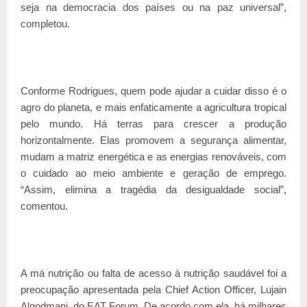
seja na democracia dos países ou na paz universal”,
completou.
Conforme Rodrigues, quem pode ajudar a cuidar disso é o
agro do planeta, e mais enfaticamente a agricultura tropical
pelo mundo. Há terras para crescer a produção
horizontalmente. Elas promovem a segurança alimentar,
mudam a matriz energética e as energias renováveis, com
o cuidado ao meio ambiente e geração de emprego.
“Assim, elimina a tragédia da desigualdade social”,
comentou.
A má nutrição ou falta de acesso à nutrição saudável foi a
preocupação apresentada pela Chief Action Officer, Lujain
Alqodmani, do EAT Forum. De acordo com ela, há milhares