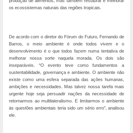
produção de alimentos, mas também restaurar e melhorar
os ecossistemas naturais das regiões tropicais.
De acordo com o diretor do Fórum do Futuro, Fernando de
Barros, o meio ambiente é onde todos vivem e o
desenvolvimento é o que todos fazem numa tentativa de
melhorar nossa sorte naquela morada. Os dois são
inseparáveis. “O evento teve como fundamentos a
sustentabilidade, governança e ambiente. O ambiente não
existe como uma esfera separada das ações humanas,
ambições e necessidades. Mas talvez nossa tarefa mais
urgente hoje seja persuadir nações da necessidade de
retornarmos ao multilateralismo. E limitarmos o ambiente
às questões ambientais teria sido um sério erro”, analisou
ele.