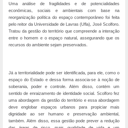
Uma análise de fragilidades e de potencialidades
econômicas, sociais e ambientais com base na
reorganização política do espaço contemporâneo foi feita
pelo reitor da Universidade de Lavras (Ufla), José Scolforo.
Tratou da gestão do território que compreende a interação
entre o homem e o espaço natural, assegurando que os
recursos do ambiente sejam preservados.
Já a territorialidade pode ser identificada, para ele, como o
espaço do Estado e dessa forma associa-se à noção de
soberania, poder e controle. Além disso, contém um
sentido de enraizamento de identidade social. Scolforo fez
uma abordagem da gestão do território e essa abordagem
deve englobar espaços urbanos para propiciar mais
dignidade ao ser humano e preservação ambiental,
também. Além disso, essa gestão pode prever a redução
das áreas de risco, mais qualidade de vida e um