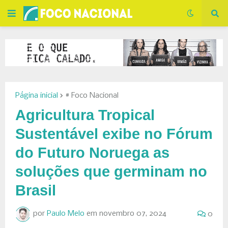
Página inicial
# Foco Nacional
Agricultura Tropical
Sustentável exibe no Fórum
do Futuro Noruega as
soluções que germinam no
Brasil
por
Paulo Melo
em
novembro 07, 2024
0