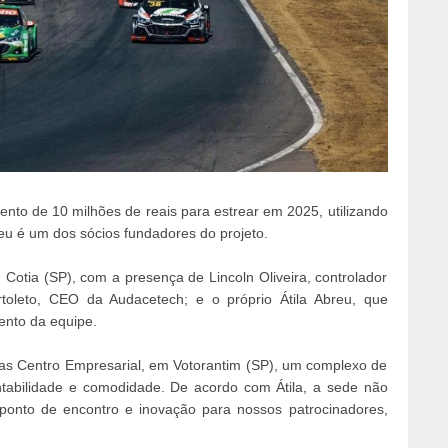
nto de 10 milhões de reais para estrear em 2025, utilizando
reu é um dos sócios fundadores do projeto.
 Cotia (SP), com a presença de Lincoln Oliveira, controlador
toleto, CEO da Audacetech; e o próprio Átila Abreu, que
ento da equipe.
as Centro Empresarial, em Votorantim (SP), um complexo de
ntabilidade e comodidade. De acordo com Átila, a sede não
ponto de encontro e inovação para nossos patrocinadores,