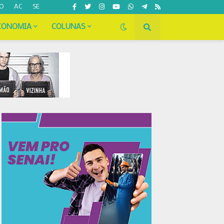
O
AC
SE
CONOMIA
COLUNAS