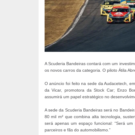
A Scuderia Bandeiras contará com um investime
os novos carros da categoria. O piloto Átila Ab
O anúncio foi feito na sede da Audacetech, em
da Vicar, promotora da Stock Car; Enzo Bor
assumirá um papel estratégico no desenvolvim
A sede da Scuderia Bandeiras será no Bandeir
80 mil m² que combina alta tecnologia, suste
será apenas um espaço funcional: “Será um 
parceiros e fãs do automobilismo.”