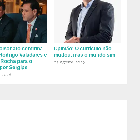
olsonaro confirma
Opinião: O currículo não
Rodrigo Valadares e
mudou, mas o mundo sim
 Rocha para o
07 Agosto, 2026
por Sergipe
, 2026