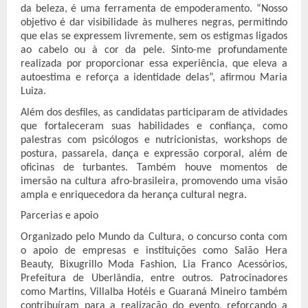
da beleza, é uma ferramenta de empoderamento. “Nosso
objetivo é dar visibilidade às mulheres negras, permitindo
que elas se expressem livremente, sem os estigmas ligados
ao cabelo ou à cor da pele. Sinto-me profundamente
realizada por proporcionar essa experiência, que eleva a
autoestima e reforça a identidade delas”, afirmou Maria
Luiza.
Além dos desfiles, as candidatas participaram de atividades
que fortaleceram suas habilidades e confiança, como
palestras com psicólogos e nutricionistas, workshops de
postura, passarela, dança e expressão corporal, além de
oficinas de turbantes. Também houve momentos de
imersão na cultura afro-brasileira, promovendo uma visão
ampla e enriquecedora da herança cultural negra.
Parcerias e apoio
Organizado pelo Mundo da Cultura, o concurso conta com
o apoio de empresas e instituições como Salão Hera
Beauty, Bixugrillo Moda Fashion, Lia Franco Acessórios,
Prefeitura de Uberlândia, entre outros. Patrocinadores
como Martins, Villalba Hotéis e Guaraná Mineiro também
contribuíram para a realização do evento, reforçando a