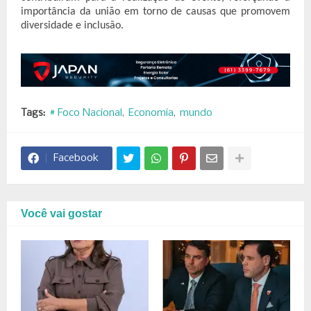
importância da união em torno de causas que promovem
diversidade e inclusão.
Tags:
# Foco Nacional
Economia
mundo
Facebook
Você vai gostar