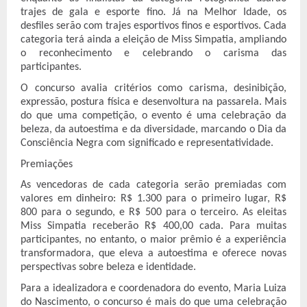
trajes de gala e esporte fino. Já na Melhor Idade, os
desfiles serão com trajes esportivos finos e esportivos. Cada
categoria terá ainda a eleição de Miss Simpatia, ampliando
o reconhecimento e celebrando o carisma das
participantes.
O concurso avalia critérios como carisma, desinibição,
expressão, postura física e desenvoltura na passarela. Mais
do que uma competição, o evento é uma celebração da
beleza, da autoestima e da diversidade, marcando o Dia da
Consciência Negra com significado e representatividade.
Premiações
As vencedoras de cada categoria serão premiadas com
valores em dinheiro: R$ 1.300 para o primeiro lugar, R$
800 para o segundo, e R$ 500 para o terceiro. As eleitas
Miss Simpatia receberão R$ 400,00 cada. Para muitas
participantes, no entanto, o maior prêmio é a experiência
transformadora, que eleva a autoestima e oferece novas
perspectivas sobre beleza e identidade.
Para a idealizadora e coordenadora do evento, Maria Luiza
do Nascimento, o concurso é mais do que uma celebração