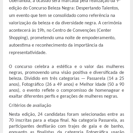
Uberlândia, a ocasião será marcada pela realização da 9ª
edição do Concurso Beleza Negra: Despertando Talentos,
um evento que tem se consolidado como referência na
valorização da beleza e da diversidade negra. A cerimônia
acontecerá às 19h, no Centro de Convenções (Center
Shopping), prometendo uma noite de empoderamento,
autoestima e reconhecimento da importância da
representatividade.
O concurso celebra a estética e o valor das mulheres
negras, promovendo uma visão positiva e diversificada de
beleza. Dividido em três categorias — Passarela (14 a 25
anos), Fotográfico (26 a 49 anos) e Melhor Idade (50 a 90
anos), o evento reflete o compromisso de homenagear e
exaltar diferentes perfis e gerações de mulheres negras.
Critérios de avaliação
Nesta edição, 24 candidatas foram selecionadas entre as
70 inscritas para a etapa final. Na categoria Passarela, as
participantes desfilarão com trajes de gala e de banho,
enquanto as finalistas da categoria Fotográfica usarão