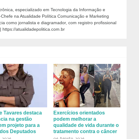
etrônica, especializado em Tecnologia da Informação e
-Chefe na Atualidade Política Comunicação e Marketing
cia como jornalista e diagramador, com registro profissional
 https://atualidadepolitica.com.br
e Tavares destaca
Exercícios orientados
cia na gestão
podem melhorar a
em projeto para a
qualidade de vida durante o
dos Deputados
tratamento contra o câncer
, 2026
06 Agosto, 2026