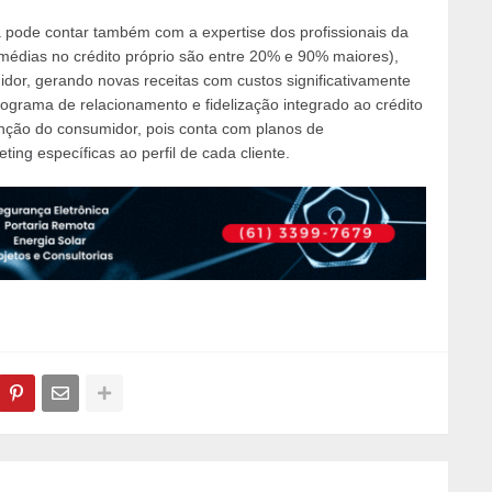
ta pode contar também com a expertise dos profissionais da
médias no crédito próprio são entre 20% e 90% maiores),
idor, gerando novas receitas com custos significativamente
programa de relacionamento e fidelização integrado ao crédito
enção do consumidor, pois conta com planos de
ing específicas ao perfil de cada cliente.