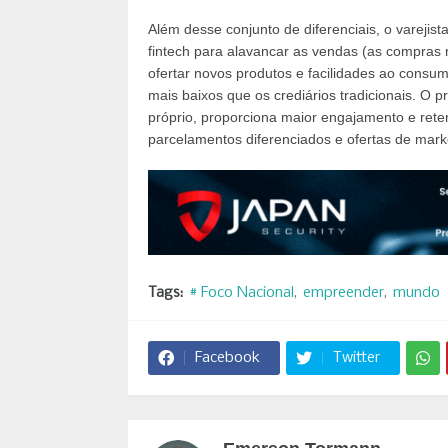
Além desse conjunto de diferenciais, o varejis
fintech para alavancar as vendas (as compras 
ofertar novos produtos e facilidades ao consum
mais baixos que os crediários tradicionais. O 
próprio, proporciona maior engajamento e ret
parcelamentos diferenciados e ofertas de market
Tags:
# Foco Nacional
empreender
mundo
Facebook
Twitter