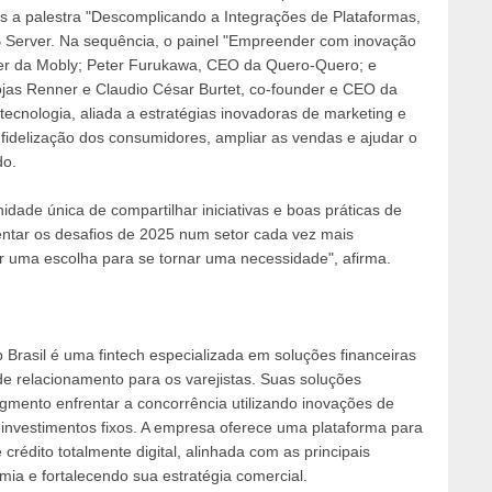
 a palestra "Descomplicando a Integrações de Plataformas,
 Server. Na sequência, o painel "Empreender com inovação
der da Mobly; Peter Furukawa, CEO da Quero-Quero; e
ojas Renner e Claudio César Burtet, co-founder e CEO da
ecnologia, aliada a estratégias inovadoras de marketing e
 fidelização dos consumidores, ampliar as vendas e ajudar o
do.
dade única de compartilhar iniciativas e boas práticas de
entar os desafios de 2025 num setor cada vez mais
er uma escolha para se tornar uma necessidade", afirma.
rasil é uma fintech especializada em soluções financeiras
de relacionamento para os varejistas. Suas soluções
gmento enfrentar a concorrência utilizando inovações de
investimentos fixos. A empresa oferece uma plataforma para
crédito totalmente digital, alinhada com as principais
ia e fortalecendo sua estratégia comercial.