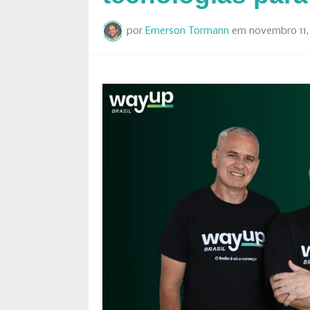
por
Emerson Tormann
em
novembro 11,