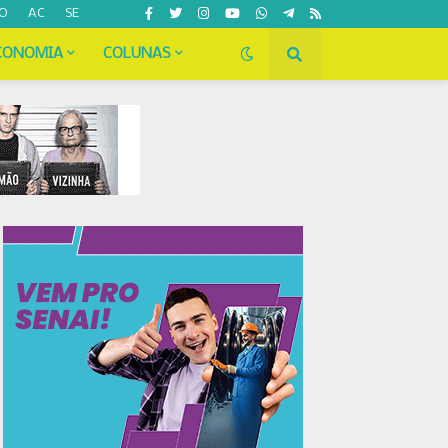
O
AC
SE
CONOMIA
COLUNAS