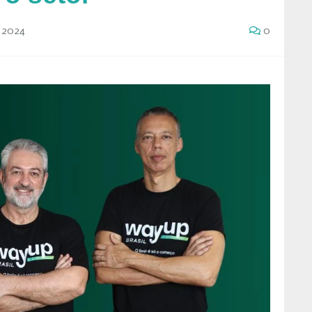
 2024
0