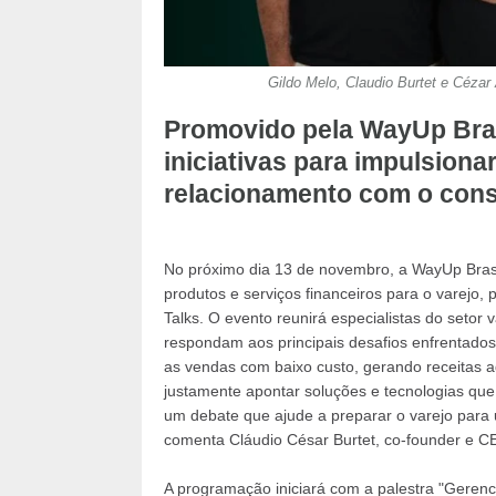
Gildo Melo, Claudio Burtet e Cézar
Promovido pela WayUp Brasi
iniciativas para impulsiona
relacionamento com o con
No próximo dia 13 de novembro, a WayUp Brasil
produtos e serviços financeiros para o varejo,
Talks. O evento reunirá especialistas do setor 
respondam aos principais desafios enfrentados
as vendas com baixo custo, gerando receitas adi
justamente apontar soluções e tecnologias que 
um debate que ajude a preparar o varejo para 
comenta Cláudio César Burtet, co-founder e C
A programação iniciará com a palestra "Gerenci