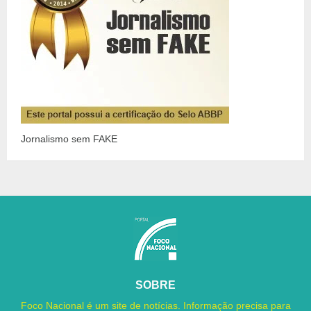
Jornalismo sem FAKE
SOBRE
Foco Nacional é um site de notícias. Informação precisa para