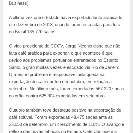
Business)
A última vez que o Estado havia exportado tanto arábica foi
em dezembro de 2018, quando foram escoadas para fora
do Brasil 185.770 sacas.
O vice-presidente do CCCV, Jorge Nicchio disse que não
falta café arábica para exportar, o que acontece é que,
devido aos problemas portuários enfrentados no Espírito
Santo, o grão muitas vezes é escoado via Rio de Janeiro.
O mesmo problema é responsável pela queda na
exportação do café conilon em outubro, em relação a
setembro. No último mês, foram exportadas 567.320 sacas
do grão, contra 625.804 exportadas em setembro.
Outubro também teve destaque positivo na exportação de
café solúvel. Foram exportadas 48.475 sacas ante as
23.050 de setembro, um crescimento de 110%. O avanço é
reflexo das novas fábricas no Estado, Café Cacique e a