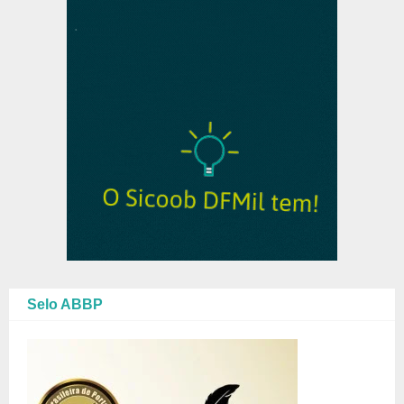
Selo ABBP