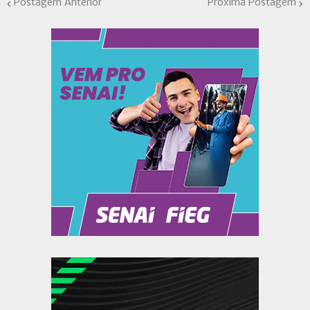
Postagem Anterior
Próxima Postagem