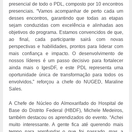
presencial de todo o PDL, composto por 10 encontros
presenciais. “Vamos acompanhar de perto cada um
desses encontros, garantindo que todas as etapas
sejam conduzidas com excelência e alinhadas aos
objetivos do programa. Estamos convencidos de que,
ao final, cada participante sairá com novas
perspectivas e habilidades, prontos para liderar com
mais confiança e impacto. O desenvolvimento de
nossos líderes é um passo decisivo para fortalecer
ainda mais o IgesDF, e este PDL representa uma
oportunidade única de transformação para todos os
envolvidos,” reforçou a chefe do NUGED, Maraline
Sales.
A Chefe de Núcleo do Almoxarifado do Hospital de
Base do Distrito Federal (HBDF), Michele Medeiros,
também destacou os aprendizados do evento. “Achei
muito interessante. A gente fica até querendo mais
tempo para aprofundar o que foi passado, mas a