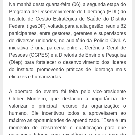
Na manhã desta quarta-feira (06), a segunda etapa do
Programa de Desenvolvimento de Liderança (PDL) do
Instituto de Gestão Estratégica de Saúde do Distrito
Federal (IgesDF), voltada para a alta gestão, reuniu 82
participantes, entre gestores, gerentes e supervisores
de diversas unidades, no auditório da Polícia Civil. A
iniciativa é uma parceria entre a Gerência Geral de
Pessoas (GGPES) e a Diretoria de Ensino e Pesquisa
(Diep) para fortalecer o desenvolvimento dos líderes
do instituto, promovendo práticas de liderança mais
eficazes e humanizadas.
A abertura do evento foi feita pelo vice-presidente
Cleber Monteiro, que destacou a importância de
valorizar o principal recurso da organização: o
humano. Ele incentivou todos a aproveitarem ao
máximo as oportunidades de aprendizado. "Esse é um
momento de crescimento e qualificação para que
possamos liderar com excelência e gerar impacto