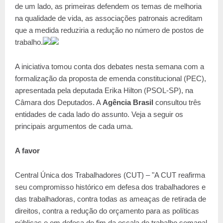
de um lado, as primeiras defendem os temas de melhoria
na qualidade de vida, as associações patronais acreditam
que a medida reduziria a redução no número de postos de
trabalho.
A iniciativa tomou conta dos debates nesta semana com a
formalização da proposta de emenda constitucional (PEC),
apresentada pela deputada Erika Hilton (PSOL-SP), na
Câmara dos Deputados. A
Agência Brasil
consultou três
entidades de cada lado do assunto. Veja a seguir os
principais argumentos de cada uma.
A favor
Central Única dos Trabalhadores (CUT) – "A CUT reafirma
seu compromisso histórico em defesa dos trabalhadores e
das trabalhadoras, contra todas as ameaças de retirada de
direitos, contra a redução do orçamento para as políticas
públicas e em defesa do fim da escala de trabalho semanal