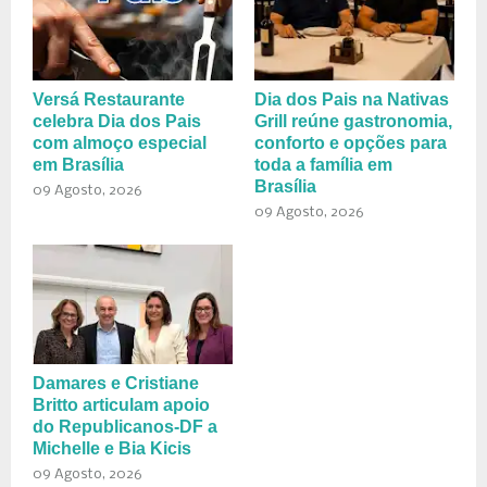
Versá Restaurante
Dia dos Pais na Nativas
celebra Dia dos Pais
Grill reúne gastronomia,
com almoço especial
conforto e opções para
em Brasília
toda a família em
Brasília
09 Agosto, 2026
09 Agosto, 2026
Damares e Cristiane
Britto articulam apoio
do Republicanos-DF a
Michelle e Bia Kicis
09 Agosto, 2026