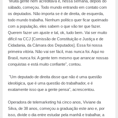
"Muita gente nem acreditava e, nessa semana, depois do
sábado, começou. Todo mundo entrando em contato com
os deputados. Não importa se é de direita, de esquerda,
todo mundo trabalha. Nenhum político quer ficar queimado
com a população, eles sabem o que vão ter que fazer.
Querem fazer um ajuste e tal, ok, tudo bem. Vai ser muito
difícil na CCJ [Comissão de Constituição e Justiça e de
Cidadania, da Câmara dos Deputados]. Essa foi nossa
primeira vitória. Não vai ser fácil, mas nunca foi. Aqui no
Brasil, nunca foi. A gente tem mesmo que arrancar nossas
conquistas e está muito confiante", contou.
"Um deputado de direita disse que não é uma questão
ideológica, que é uma questão do trabalhador, e é
exatamente isso que a gente pensa", acrescentou.
Operadora de telemarketing há cinco anos, Viviane da
Silva, de 38 anos, começou a graduação este ano e, por
isso, divide o dia entre estudar pela manhã e trabalhar, a