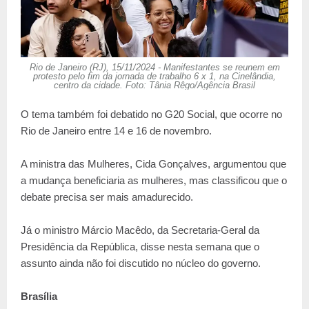
Rio de Janeiro (RJ), 15/11/2024 - Manifestantes se reunem em
protesto pelo fim da jornada de trabalho 6 x 1, na Cinelândia,
centro da cidade. Foto: Tânia Rêgo/Agência Brasil
O tema também foi debatido no G20 Social, que ocorre no
Rio de Janeiro entre 14 e 16 de novembro.
A ministra das Mulheres, Cida Gonçalves, argumentou que
a mudança beneficiaria as mulheres, mas classificou que o
debate precisa ser mais amadurecido.
Já o ministro Márcio Macêdo, da Secretaria-Geral da
Presidência da República, disse nesta semana que o
assunto ainda não foi discutido no núcleo do governo.
Brasília