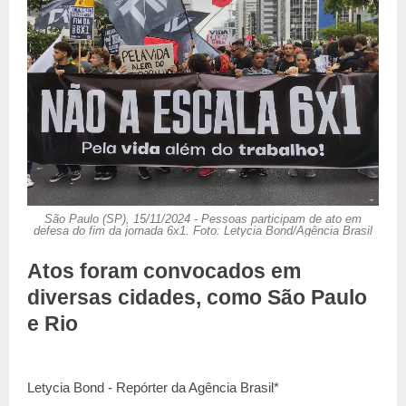
São Paulo (SP), 15/11/2024 - Pessoas participam de ato em
defesa do fim da jornada 6x1. Foto: Letycia Bond/Agência Brasil
Atos foram convocados em
diversas cidades, como São Paulo
e Rio
Letycia Bond - Repórter da Agência Brasil*