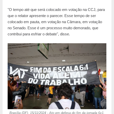
"O tempo até que será colocado em votação na CCJ, para
que o relator apresente o parecer. Esse tempo de ser
colocado em pauta, em votação na Câmara, em votação
no Senado. Esse é um processo muito demorado, que
contribui para esfriar o debate", disse.
Brasília (DF), 15/11/2024 - Ato em defesa do fim da jornada 6x1,