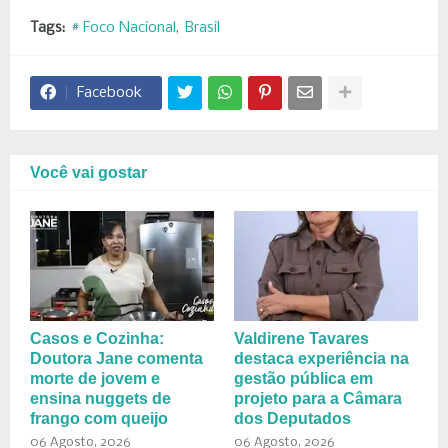
Tags:
# Foco Nacional
Brasil
Facebook
Você vai gostar
Casos e Cozinha:
Valdirene Tavares
Doutora Jane comenta
destaca experiência na
morte de jovem e
gestão pública em
ensina nuggets de
projeto para a Câmara
frango com queijo
dos Deputados
06 Agosto, 2026
06 Agosto, 2026