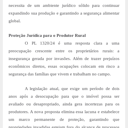
necessita de um ambiente jurídico sólido para continuar
expandindo sua produção e garantindo a segurança alimentar
global.
Proteção Jurídica para o Produtor Rural
O PL 1320/24 é uma resposta clara a uma
preocupação crescente entre os proprietários rurais: a
insegurança gerada por invasões. Além de trazer prejuízos
econômicos diretos, essas ocupações colocam em risco a
segurança das famílias que vivem e trabalham no campo.
A legislação atual, que exige um período de dois
anos após a desocupação para que o imóvel possa ser
avaliado ou desapropriado, ainda gera incertezas para os
produtores. A nova proposta elimina essa lacuna e estabelece
um marco permanente de proteção, garantindo que
propriedades invadidas estejam fora do alcance de processos