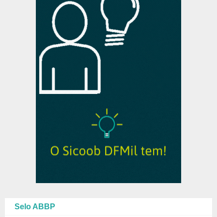
Selo ABBP