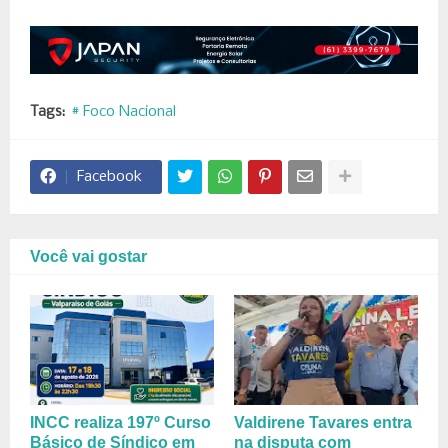
Tags:
# Foco Nacional
Facebook
Você vai gostar
INCC realiza 197º Curso
Valdirene Tavares entra
Básico de Síndico em
na disputa com