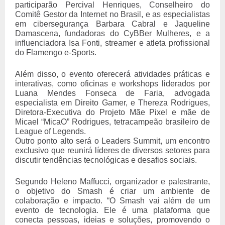
participarão Percival Henriques, Conselheiro do
Comitê Gestor da Internet no Brasil, e as especialistas
em cibersegurança Barbara Cabral e Jaqueline
Damascena, fundadoras do CyBBer Mulheres, e a
influenciadora Isa Fonti, streamer e atleta profissional
do Flamengo e-Sports.
Além disso, o evento oferecerá atividades práticas e
interativas, como oficinas e workshops liderados por
Luana Mendes Fonseca de Faria, advogada
especialista em Direito Gamer, e Thereza Rodrigues,
Diretora-Executiva do Projeto Mãe Pixel e mãe de
Micael “MicaO” Rodrigues, tetracampeão brasileiro de
League of Legends.
Outro ponto alto será o Leaders Summit, um encontro
exclusivo que reunirá líderes de diversos setores para
discutir tendências tecnológicas e desafios sociais.
Segundo Heleno Maffucci, organizador e palestrante,
o objetivo do Smash é criar um ambiente de
colaboração e impacto. “O Smash vai além de um
evento de tecnologia. Ele é uma plataforma que
conecta pessoas, ideias e soluções, promovendo o