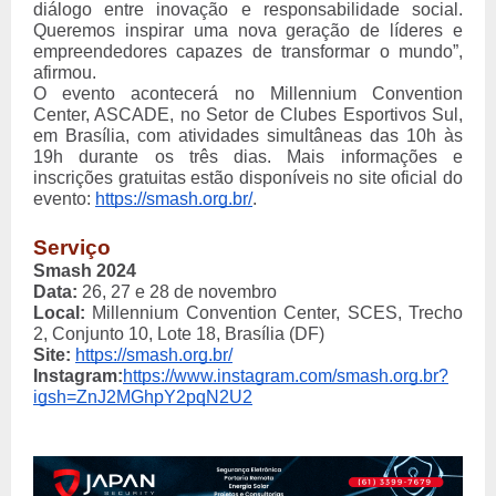
diálogo entre inovação e responsabilidade social.
Queremos inspirar uma nova geração de líderes e
empreendedores capazes de transformar o mundo”,
afirmou.
O evento acontecerá no Millennium Convention
Center, ASCADE, no Setor de Clubes Esportivos Sul,
em Brasília, com atividades simultâneas das 10h às
19h durante os três dias. Mais informações e
inscrições gratuitas estão disponíveis no site oficial do
evento:
https://smash.org.br/
.
Serviço
Smash 2024
Data:
26, 27 e 28 de novembro
Local:
Millennium Convention Center, SCES, Trecho
2, Conjunto 10, Lote 18, Brasília (DF)
Site:
https://smash.org.br/
Instagram:
https://www.instagram.com/smash.org.br?
igsh=ZnJ2MGhpY2pqN2U2