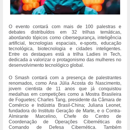
O evento contará com mais de 100 palestras e
debates distribuídos em 32 trilhas temáticas,
abordando tópicos como cibersegurança, inteligência
artificial, tecnologias espaciais, e-sports, educação
tecnológica, biotecnologia e cidades inteligentes.
Entre os destaques está a trilha Ladies in Tech,
dedicada a valorizar o protagonismo das mulheres no
desenvolvimento tecnológico global.
O Smash contará com a presença de palestrantes
renomados, como Ana Júlia Acosta do Nascimento,
jovem cientista de 11 anos que já conquistou
medalhas em competições como a Mostra Brasileira
de Foguetes; Charles Tang, presidente da Câmara de
Comércio e Indústria Brasil-China; Juliana Leonet,
fundadora do Instituto Geração de Marte, e o Contra-
Almirante Marcelino, Chefe do Centro de
Coordenação de Operações Cibernéticas do
Comando de Defesa Cibernética. Também