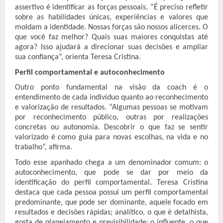
assertivo é identificar as forças pessoais. “É preciso refletir
sobre as habilidades únicas, experiências e valores que
moldam a identidade. Nossas forças são nossos alicerces. O
que você faz melhor? Quais suas maiores conquistas até
agora? Isso ajudará a direcionar suas decisões e ampliar
sua confiança”, orienta Teresa Cristina.
Perfil comportamental e autoconhecimento
Outro ponto fundamental na visão da coach é o
entendimento de cada indivíduo quanto ao reconhecimento
e valorização de resultados. “Algumas pessoas se motivam
por reconhecimento público, outras por realizações
concretas ou autonomia. Descobrir o que faz se sentir
valorizado é como guia para novas escolhas, na vida e no
trabalho”, afirma.
Todo esse apanhado chega a um denominador comum: o
autoconhecimento, que pode se dar por meio da
identificação do perfil comportamental
.
Teresa Cristina
destaca que cada pessoa possui um perfil comportamental
predominante, que pode ser dominante, aquele focado em
resultados e decisões rápidas; analítico, o que é detalhista,
gosta de planejamento e previsibilidade; o influente, o que