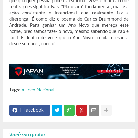
que qualquer pessoa pode transformar 2025 em um ano de
realizações significativas. “Planejar é fundamental, mas é a
ação consistente e intencional que realmente faz a
diferença. É como diz o poema de Carlos Drummond de
Andrade. Para ganhar um Ano Novo que mereça esse
nome, precisamos fazê-lo novo, mesmo sabendo que não é
fácil. É dentro de você que o Ano Novo cochila e espera
desde sempre”, conclui.
Tags:
# Foco Nacional
Facebook
Você vai gostar