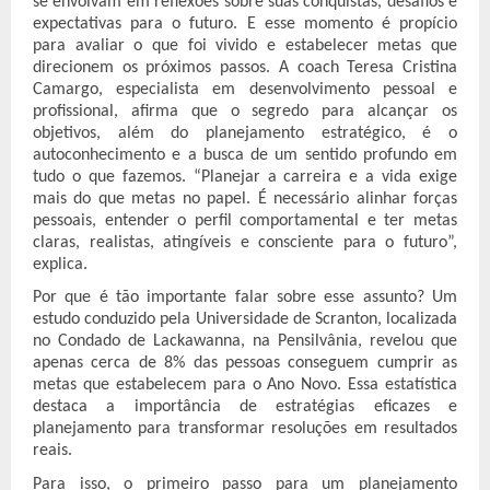
se envolvam em reflexões sobre suas conquistas, desafios e
expectativas para o futuro. E esse momento é propício
para avaliar o que foi vivido e estabelecer metas que
direcionem os próximos passos. A coach Teresa Cristina
Camargo, especialista em desenvolvimento pessoal e
profissional, afirma que o segredo para alcançar os
objetivos, além do planejamento estratégico, é o
autoconhecimento e a busca de um sentido profundo em
tudo o que fazemos. “Planejar a carreira e a vida exige
mais do que metas no papel. É necessário alinhar forças
pessoais, entender o perfil comportamental e ter metas
claras, realistas, atingíveis e consciente para o futuro”,
explica.
Por que é tão importante falar sobre esse assunto? Um
estudo conduzido pela Universidade de Scranton, localizada
no Condado de Lackawanna, na Pensilvânia, revelou que
apenas cerca de 8% das pessoas conseguem cumprir as
metas que estabelecem para o Ano Novo. Essa estatística
destaca a importância de estratégias eficazes e
planejamento para transformar resoluções em resultados
reais.
Para isso, o primeiro passo para um planejamento