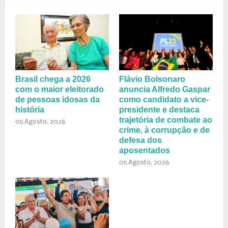
Brasil chega a 2026
Flávio Bolsonaro
com o maior eleitorado
anuncia Alfredo Gaspar
de pessoas idosas da
como candidato a vice-
história
presidente e destaca
trajetória de combate ao
05 Agosto, 2026
crime, à corrupção e de
defesa dos
aposentados
05 Agosto, 2026