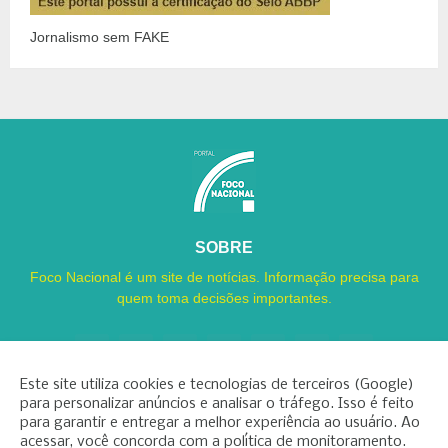
Jornalismo sem FAKE
SOBRE
Foco Nacional é um site de notícias. Informação precisa para
quem toma decisões importantes.
Este site utiliza cookies e tecnologias de terceiros (Google)
para personalizar anúncios e analisar o tráfego. Isso é feito
para garantir e entregar a melhor experiência ao usuário. Ao
Copyright ©
2026
Foco Nacional
acessar, você concorda com a política de monitoramento.