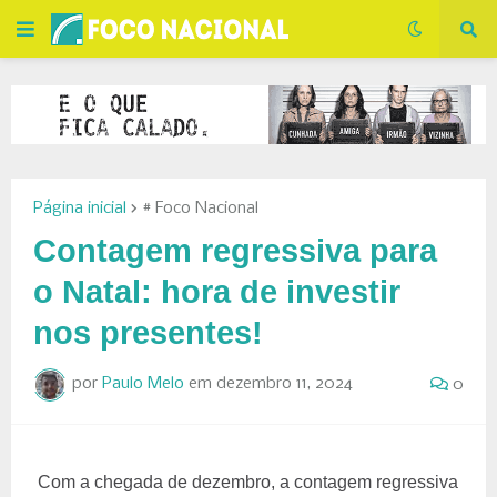
Página inicial
# Foco Nacional
Contagem regressiva para
o Natal: hora de investir
nos presentes!
por
Paulo Melo
em
dezembro 11, 2024
0
Com a chegada de dezembro, a contagem regressiva