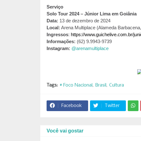
Serviço
Solo Tour 2024 – Júnior Lima em Goiânia
Data:
13 de dezembro de 2024
Local:
Arena Multiplace (Alameda Barbacena, Q
Ingressos
:
https://www.guichelive.com.br/jun
Informações:
(62) 9.9943-9739
Instagram:
@arenamultiplace
Tags:
# Foco Nacional
Brasil
Cultura
Facebook
Twitter
Você vai gostar