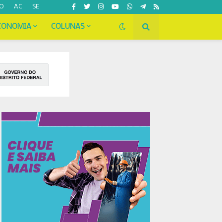
O
AC
SE
CONOMIA
COLUNAS