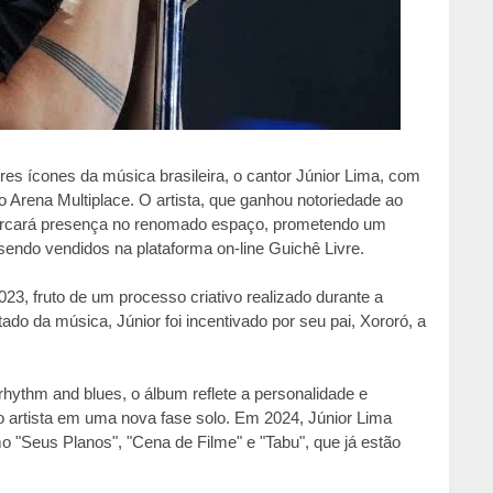
es ícones da música brasileira, o cantor Júnior Lima, com
 Arena Multiplace. O artista, que ganhou notoriedade ao
rcará pre
sença no renomado espaço, prometendo um
sendo vendidos na plataforma on-line Guichê Livre.
23, fruto de um processo criativo realizado durante a
do da música, Júnior foi incentivado por seu pai, Xororó, a
 rhythm and blues, o álbum reflete a personalidade e
 artis
ta em uma nova fase solo. Em 2024, Júnior Lima
o "Seus Planos", "Cena de Filme" e "Tabu", que já estão