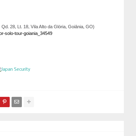
d. 28, Lt. 18, Vila Alto da Glória, Goiânia, GO)
ior-solo-tour-goiania_34549