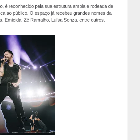
o, é reconhecido pela sua es
trutura ampla e rodeada de
ica ao público. O espaço já recebeu grandes nomes da
s, Emicida, Zé Ramalho, Luísa Sonza, entre outros.