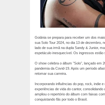
Goiânia se prepara para receber um dos maior
sua Solo Tour 2024, no dia 13 de dezembro, no
lado de sua irmã na dupla Sandy & Junior, ma
espetáculo inesquecível. Os ingressos estão 
O show celebra o álbum "Solo", lançado em 20
pandemia da Covid-19.
Após um período afasta
retomar sua carreira.
Incorporando influências do pop, rock, indie e
experiências de vida do cantor, consolidando o
ampliou o repertório do álbum com faixas com
conquistando fãs por todo o Brasil.