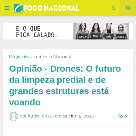
Página inicial
# Foco Nacional
Opinião - Drones: O futuro
da limpeza predial e de
grandes estruturas está
voando
por
Katlen Costa
em
janeiro 15, 2025
0