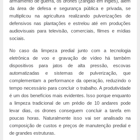
armamento de guerra, os
drones
(zangão em inglês), além
da área de defesa e segurança pública e privada, se
multiplicou na agricultura realizando pulverizações de
defensivos nas plantações e estrelou até em produções
audiovisuais para televisão, comerciais, filmes e mídias
sociais.
No caso da limpeza predial junto com a tecnologia
eletrônica de voo e gravação de vídeo há também
dispositivos para jatos de alta pressão, escovas
automatizadas e sistemas de pulverização, que
complementam a performance da operação, reduzindo o
tempo necessário para concluir o trabalho. A produtividade
é um dos benefícios mais evidentes. Isso porque enquanto
a limpeza tradicional de um prédio de 10 andares pode
levar dias, os drones conseguem concluir a tarefa em
poucas horas. Naturalmente isso vai ser analisado na
composição de custos e preços de manutenção predial e
de grandes estruturas.