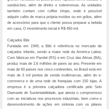
sanduíches, além de drinks e sobremesas. As unidades
também contam com coffee shops, onde é possível
adquirir cafés de marca própria moídos ou em grãos, além
de acessórios para que o cliente possa preparar a bebida
em casa. O investimento inicial é R$ 450 mil.
Calçados Bibi
Fundada em 1949, a Bibi é referência no mercado de
calçados infantis, sendo a maior rede da América Latina.
Com fábricas em Parobé (RS) e em Cruz das Almas (BA),
produz mais de 2,6 milhões de pares ao ano. Presente em
mais de 60 países nos cinco continentes, no Brasil está em
mais de 3 mil pontos de venda multimarcas, além do e-
commerce e de uma rede de franquias com 150 lojas. A
empresa é a primeira calçadista certificada pelo Selo
Diamante de Sustentabilidade, que atesta o compromisso
com as iniciativas nos processos industriais, bem como o
desenvolvimento de ações em sintonia com os pilares