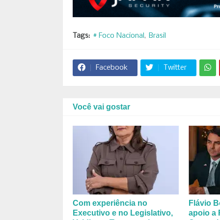
Tags:
# Foco Nacional
Brasil
Facebook
Twitter
Você vai gostar
Com experiência no
Flávio B
Executivo e no Legislativo,
apoio a 