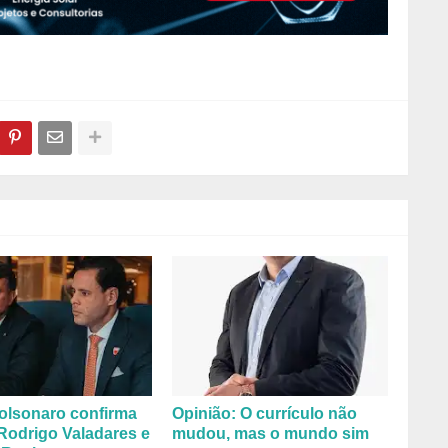
olsonaro confirma
Opinião: O currículo não
Rodrigo Valadares e
mudou, mas o mundo sim