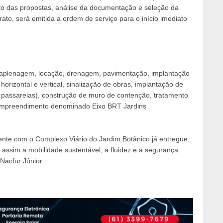
to das propostas, análise da documentação e seleção da
to, será emitida a ordem de serviço para o início imediato
rraplenagem, locação, drenagem, pavimentação, implantação
horizontal e vertical, sinalização de obras, implantação de
e passarelas), construção de muro de contenção, tratamento
o empreendimento denominado Eixo BRT Jardins
nte com o Complexo Viário do Jardim Botânico já entregue,
 assim a mobilidade sustentável, a fluidez e a segurança
Nacfur Júnior.