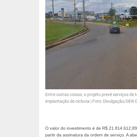
Entre outras coisas, o projeto prevê serviços d
implantação de ciclovia | Foto: Divulgação/DER-
O valor do investimento é de R$ 21.814.612,89
partir da assinatura da ordem de serviço. A abe