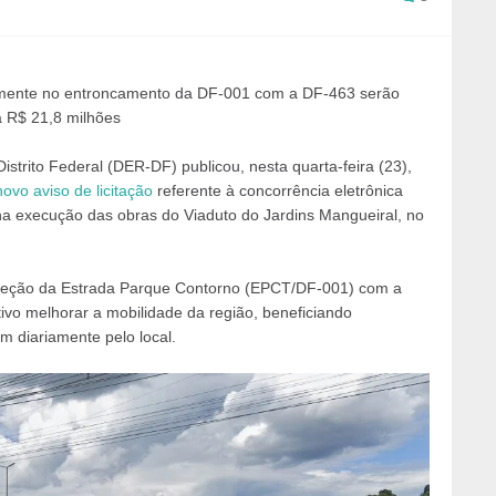
iamente no entroncamento da DF-001 com a DF-463 serão
a R$ 21,8 milhões
rito Federal (DER-DF) publicou, nesta quarta-feira (23),
novo aviso de licitação
referente à concorrência eletrônica
na execução das obras do Viaduto do Jardins Mangueiral, no
erseção da Estrada Parque Contorno (EPCT/DF-001) com a
ivo melhorar a mobilidade da região, beneficiando
m diariamente pelo local.