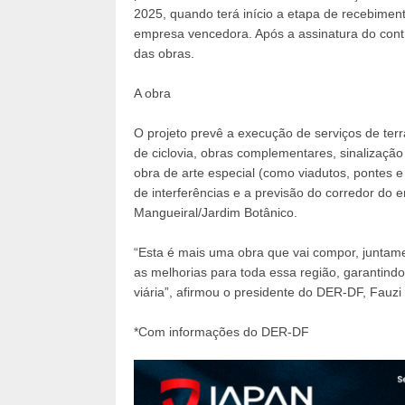
2025, quando terá início a etapa de recebimen
empresa vencedora. Após a assinatura do contra
das obras.
A obra
O projeto prevê a execução de serviços de te
de ciclovia, obras complementares, sinalização 
obra de arte especial (como viadutos, pontes 
de interferências e a previsão do corredor d
Mangueiral/Jardim Botânico.
“Esta é mais uma obra que vai compor, juntame
as melhorias para toda essa região, garantindo
viária”, afirmou o presidente do DER-DF, Fauzi 
*Com informações do DER-DF