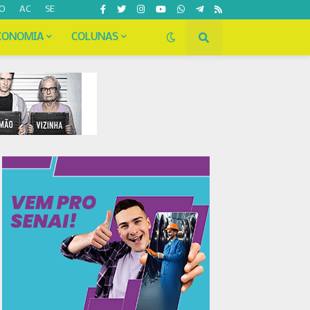
O
AC
SE
CONOMIA
COLUNAS