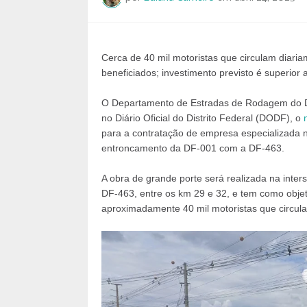
Cerca de 40 mil motoristas que circulam diar
beneficiados; investimento previsto é superior 
O Departamento de Estradas de Rodagem do Dist
no Diário Oficial do Distrito Federal (DODF), o
para a contratação de empresa especializada 
entroncamento da DF-001 com a DF-463.
A obra de grande porte será realizada na int
DF-463, entre os km 29 e 32, e tem como objet
aproximadamente 40 mil motoristas que circula