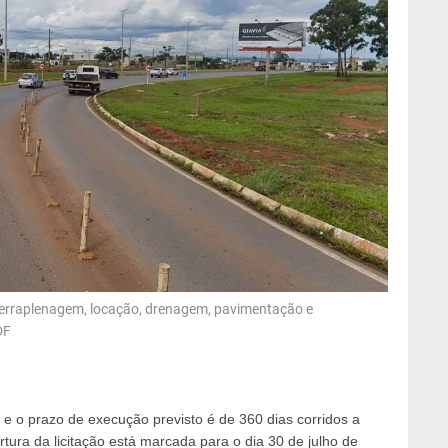
e terraplenagem, locação, drenagem, pavimentação e
DF
 e o prazo de execução previsto é de 360 dias corridos a
rtura da licitação está marcada para o dia 30 de julho de