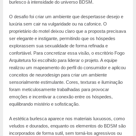
burlesco à intensidade do universo BDSM.
O desafio foi criar um ambiente que despertasse desejo e
luxúria sem cair na vulgaridade ou na cafonice. O
proprietário do motel deixou claro que a proposta precisava
ser elegante e instigante, permitindo que os hóspedes
explorassem sua sexualidade de forma refinada e
confortável. Para concretizar essa visão, o escritório Fogo
Arquitetura foi escolhido para liderar o projeto. A equipe
realizou um mapeamento do perfil do consumidor e aplicou
conceitos de neurodesign para criar um ambiente
sensorialmente estimulante. Cores, texturas e iluminação
foram meticulosamente trabalhadas para provocar
emoções e incentivar a conexão entre os hóspedes,
equilibrando mistério e sofisticação.
A estética burlesca aparece nos materiais luxuosos, como
veludos e dourados, enquanto os elementos do BDSM são
incorporados de forma sutil, sem torná-los agressivos ou