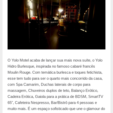
O Yolo Motel acaba de lançar sua mais nova suíte, o Yolo
Hidro Burlesque, inspirada no famoso cabaré francês
Moulin Rouge. Com temática burlesca e toques fetichista,
esse tem tudo para ser o quarto mais concorrido da casa,
com Spa Camarim, Duchas laterais de corpo para
massagem, Chuveiros duplos de teto, Balanço Erótico,
Cadeira Erótica, Gaiola para a prática de BDSM, SmartTV
65", Cafeteira Nespresso, Bar/Bistrô para 4 pessoas e
muito mais. É um espaço sofisticado que une o glamour do