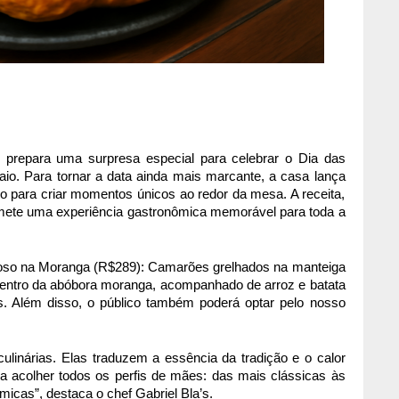
, prepara uma surpresa especial para celebrar o Dia das
o. Para tornar a data ainda mais marcante, a casa lança
o para criar momentos únicos ao redor da mesa. A receita,
omete uma experiência gastronômica memorável para toda a
oso na Moranga (R$289): Camarões grelhados na manteiga
 dentro da abóbora moranga, acompanhado de arroz e batata
s. Além disso, o público também poderá optar pelo nosso
ulinárias. Elas traduzem a essência da tradição e o calor
ra acolher todos os perfis de mães: das mais clássicas às
cas”, destaca o chef Gabriel Bla’s.