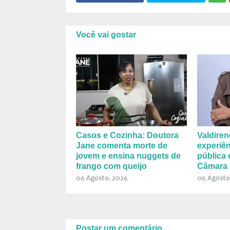
Você vai gostar
Casos e Cozinha: Doutora
Valdiren
Jane comenta morte de
experiên
jovem e ensina nuggets de
pública 
frango com queijo
Câmara 
06 Agosto, 2026
06 Agosto
Postar um comentário