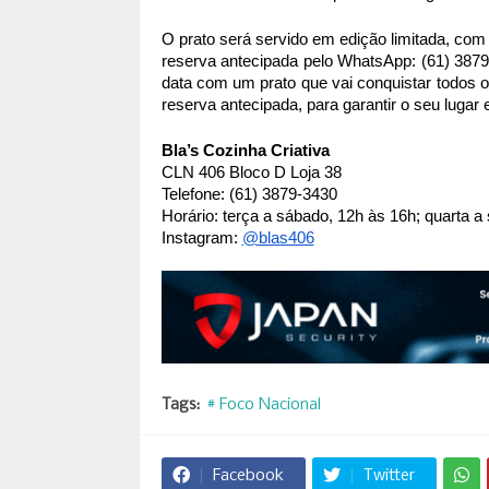
O prato será servido em edição limitada, com
reserva antecipada pelo WhatsApp: (61) 3879
data com um prato que vai conquistar todos 
reserva antecipada, para garantir o seu lugar 
Bla’s Cozinha Criativa
CLN 406 Bloco D Loja 38
Telefone: (61) 3879-3430
Horário: terça a sábado, 12h às 16h; quarta 
Instagram:
@blas406
Tags:
# Foco Nacional
Facebook
Twitter