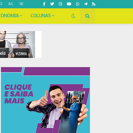
O
AC
SE
CONOMIA
COLUNAS