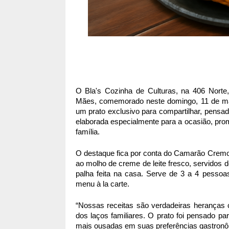
O Bla's Cozinha de Culturas, na 406 Norte
Mães, comemorado neste domingo, 11 de mai
um prato exclusivo para compartilhar, pensad
elaborada especialmente para a ocasião, pr
família.
O destaque fica por conta do Camarão Crem
ao molho de creme de leite fresco, servidos
palha feita na casa. Serve de 3 a 4 pessoa
menu à la carte.
“Nossas receitas são verdadeiras heranças c
dos laços familiares. O prato foi pensado pa
mais ousadas em suas preferências gastronômi