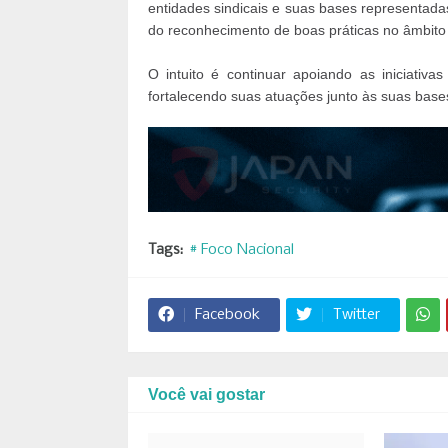
entidades sindicais e suas bases representada
do reconhecimento de boas práticas no âmbito 
O intuito é continuar apoiando as iniciativa
fortalecendo suas atuações junto às suas base
Tags:
# Foco Nacional
Facebook
Twitter
Você vai gostar