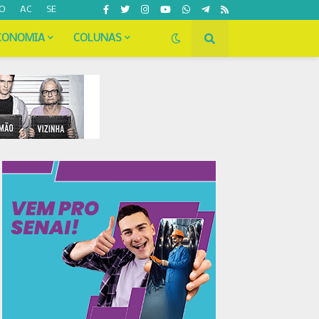
O
AC
SE
CONOMIA
COLUNAS