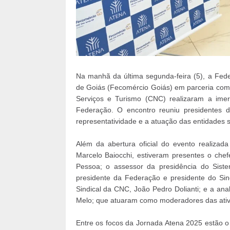
Na manhã da última segunda-feira (5), a Fed
de Goiás (Fecomércio Goiás) em parceria com
Serviços e Turismo (CNC) realizaram a ime
Federação. O encontro reuniu presidentes d
representatividade e a atuação das entidades s
Além da abertura oficial do evento realizad
Marcelo Baiocchi, estiveram presentes o che
Pessoa; o assessor da presidência do Sist
presidente da Federação e presidente do Sin
Sindical da CNC, João Pedro Dolianti; e a an
Melo; que atuaram como moderadores das ativ
Entre os focos da Jornada Atena 2025 estão o