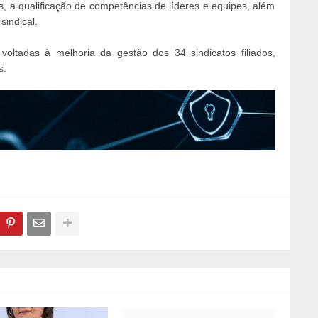
s, a qualificação de competências de líderes e equipes, além
sindical.
s voltadas à melhoria da gestão dos 34 sindicatos filiados,
s.