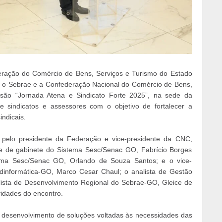
eração do Comércio de Bens, Serviços e Turismo do Estado
 o Sebrae e a Confederação Nacional do Comércio de Bens,
rsão “Jornada Atena e Sindicato Forte 2025”, na sede da
e sindicatos e assessores com o objetivo de fortalecer a
indicais.
a pelo presidente da Federação e vice-presidente da CNC,
fe de gabinete do Sistema Sesc/Senac GO, Fabrício Borges
ema Sesc/Senac GO, Orlando de Souza Santos; e o vice-
dinformática-GO, Marco Cesar Chaul; o analista de Gestão
alista de Desenvolvimento Regional do Sebrae-GO, Gleice de
idades do encontro.
 desenvolvimento de soluções voltadas às necessidades das