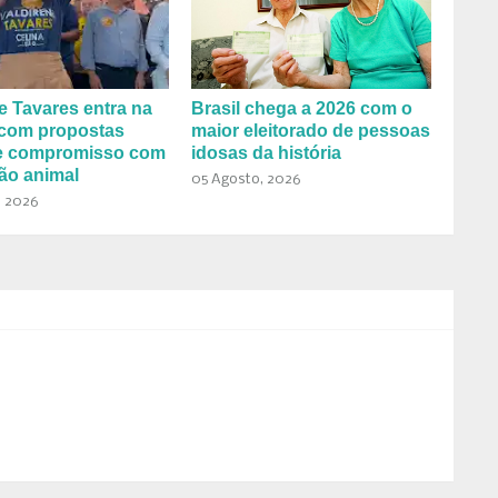
e Tavares entra na
Brasil chega a 2026 com o
 com propostas
maior eleitorado de pessoas
 e compromisso com
idosas da história
ão animal
05 Agosto, 2026
, 2026