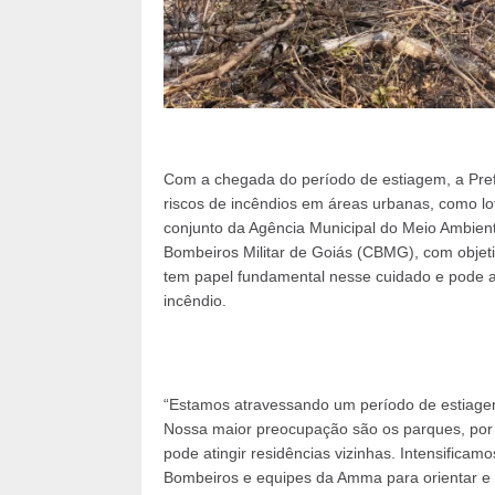
Com a chegada do período de estiagem, a Prefe
riscos de incêndios em áreas urbanas, como lote
conjunto da Agência Municipal do Meio Ambient
Bombeiros Militar de Goiás (CBMG), com objeti
tem papel fundamental nesse cuidado e pode a
incêndio.
“Estamos atravessando um período de estiagem
Nossa maior preocupação são os parques, por
pode atingir residências vizinhas. Intensifica
Bombeiros e equipes da Amma para orientar e a