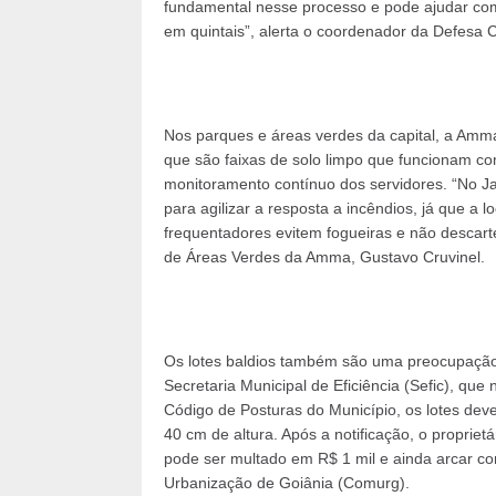
fundamental nesse processo e pode ajudar com
em quintais”, alerta o coordenador da Defesa 
Nos parques e áreas verdes da capital, a Amm
que são faixas de solo limpo que funcionam co
monitoramento contínuo dos servidores. “No J
para agilizar a resposta a incêndios, já que a
frequentadores evitem fogueiras e não descarte
de Áreas Verdes da Amma, Gustavo Cruvinel.
Os lotes baldios também são uma preocupação 
Secretaria Municipal de Eficiência (Sefic), que 
Código de Posturas do Município, os lotes dev
40 cm de altura. Após a notificação, o propriet
pode ser multado em R$ 1 mil e ainda arcar co
Urbanização de Goiânia (Comurg).