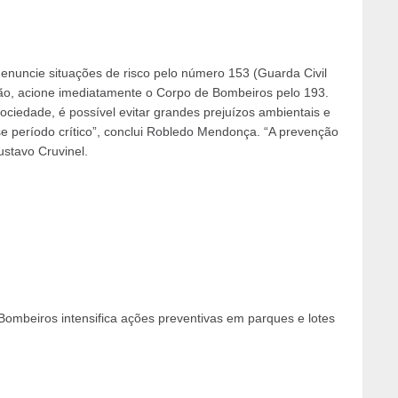
denuncie situações de risco pelo número 153 (Guarda Civil
ão, acione imediatamente o Corpo de Bombeiros pelo 193.
ciedade, é possível evitar grandes prejuízos ambientais e
e período crítico”, conclui Robledo Mendonça. “A prevenção
stavo Cruvinel.
Bombeiros intensifica ações preventivas em parques e lotes