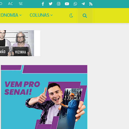
O
AC
SE
CONOMIA
COLUNAS