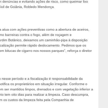
 denúncias e evitando ações de risco, como queimar lixo
Civil de Goiânia, Robledo Mendonça.
a atua com ações preventivas como a abertura de aceiros,
mo barreiras contra o fogo, além de roçagem e
ardim Botânico, deixamos um caminhão-pipa à disposição
 localização permite rápido deslocamento. Pedimos que os
m bitucas de cigarro nos nossos parques”, reforça o diretor
nesse período e a fiscalização é responsabilidade da
notifica os proprietários em situação irregular. Conforme o
em ser mantidos limpos, drenados e com vegetação inferior a
ário tem oito dias para realizar a limpeza. Caso descumpra,
m os custos da limpeza feita pela Companhia de