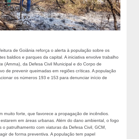
itura de Goiânia reforça o alerta à população sobre os
s baldios e parques da capital. A iniciativa envolve trabalho
e (Amma), da Defesa Civil Municipal e do Corpo de
vo de prevenir queimadas em regiões críticas. A população
cionar os números 193 e 153 para denunciar início de
 muito forte, que favorece a propagação de incêndios.
 estarem em áreas urbanas. Além do dano ambiental, o fogo
mos o patrulhamento com viaturas da Defesa Civil, GCM,
gir de forma preventiva. A população tem papel