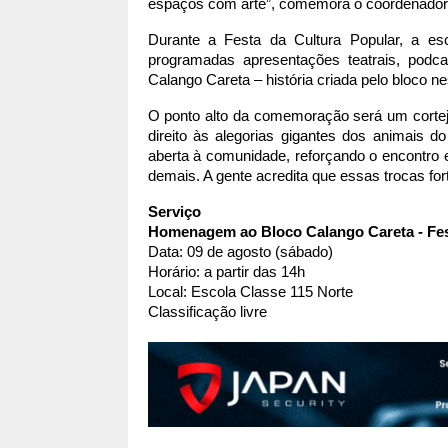
espaços com arte”, comemora o coordenador
Durante a Festa da Cultura Popular, a esc
programadas apresentações teatrais, podca
Calango Careta – história criada pelo bloco n
O ponto alto da comemoração será um cortejo
direito às alegorias gigantes dos animais d
aberta à comunidade, reforçando o encontro en
demais. A gente acredita que essas trocas for
Serviço
Homenagem ao Bloco Calango Careta - Fes
Data: 09 de agosto (sábado)
Horário: a partir das 14h
Local: Escola Classe 115 Norte
Classificação livre