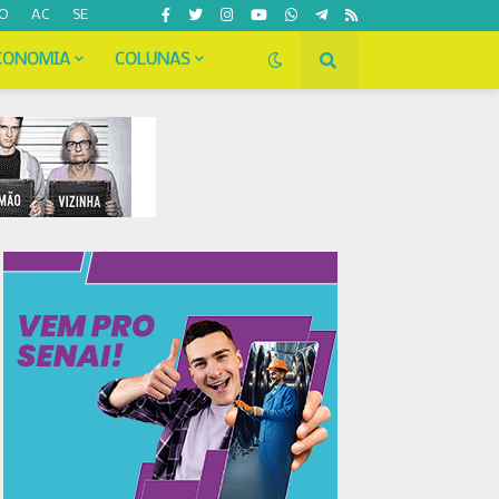
O
AC
SE
CONOMIA
COLUNAS