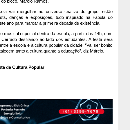
 do bloco, Márcio Ramos.
ola vai mergulhar no universo criativo do grupo: estão
sts, danças e exposições, tudo inspirado na Fábula do
este ano para marcar a primeira década de existência.
 musical especial dentro da escola, a partir das 14h, com
o Cerrado desfilando ao lado dos estudantes. A festa será
tre a escola e a cultura popular da cidade. “Vai ser bonito
talecem tanto a cultura quanto a educação”, diz Márcio.
ta da Cultura Popular