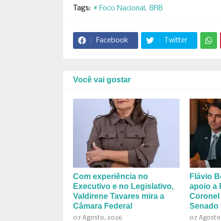
Tags:
# Foco Nacional
BRB
Facebook
Twitter
Você vai gostar
Com experiência no
Flávio B
Executivo e no Legislativo,
apoio a 
Valdirene Tavares mira a
Coronel
Câmara Federal
Senado 
07 Agosto, 2026
07 Agosto