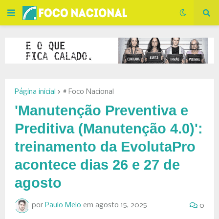
Página inicial
# Foco Nacional
'Manutenção Preventiva e
Preditiva (Manutenção 4.0)':
treinamento da EvolutaPro
acontece dias 26 e 27 de
agosto
por
Paulo Melo
em
agosto 15, 2025
0