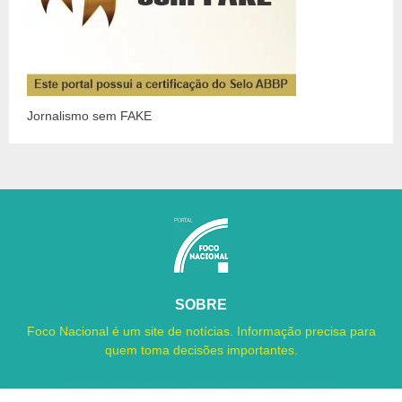
Jornalismo sem FAKE
SOBRE
Foco Nacional é um site de notícias. Informação precisa para
quem toma decisões importantes.