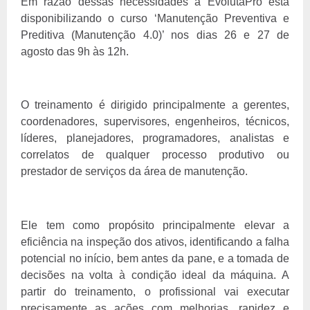
Em razão dessas necessidades a EvolutaPro está
disponibilizando o curso ‘Manutenção Preventiva e
Preditiva (Manutenção 4.0)’ nos dias 26 e 27 de
agosto das 9h às 12h.
O treinamento é dirigido principalmente a gerentes,
coordenadores, supervisores, engenheiros, técnicos,
líderes, planejadores, programadores, analistas e
correlatos de qualquer processo produtivo ou
prestador de serviços da área de manutenção.
Ele tem como propósito principalmente elevar a
eficiência na inspeção dos ativos, identificando a falha
potencial no início, bem antes da pane, e a tomada de
decisões na volta à condição ideal da máquina. A
partir do treinamento, o profissional vai executar
precisamente as ações com melhorias, rapidez e