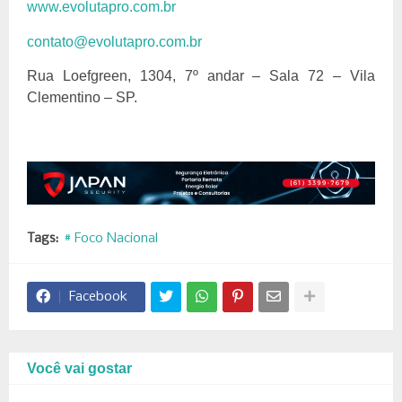
www.evolutapro.com.br
contato@evolutapro.com.br
Rua Loefgreen, 1304, 7º andar – Sala 72 – Vila
Clementino – SP.
Tags:
# Foco Nacional
Facebook
Você vai gostar