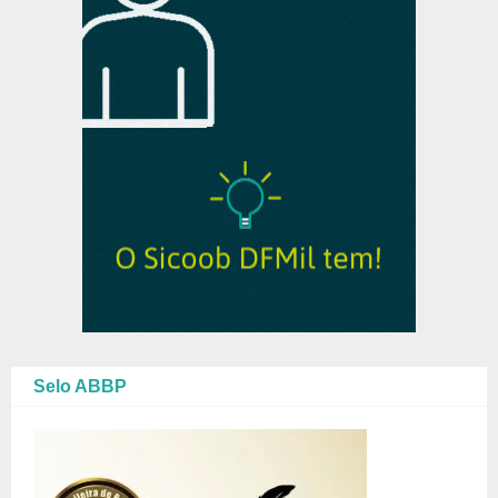
Selo ABBP