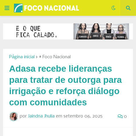
Página inicial
# Foco Nacional
Adasa recebe lideranças
para tratar de outorga para
irrigação e reforça diálogo
com comunidades
por
Jaindna Jhulia
em
setembro 06, 2025
0