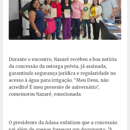
Durante o encontro, Nazaré recebeu a boa notícia
da concessão da outorga prévia, já assinada,
garantindo segurança jurídica e regularidade no
acesso à água para irrigação. “Meu Deus, não
acredito! É meu presente de aniversário”,
comemorou Nazaré, emocionada.
O presidente da Adasa enfatizou que a concessão
vai além de apenas fornecer um documento. "A