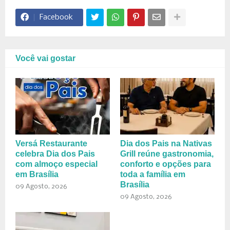
Facebook
Você vai gostar
Versá Restaurante
Dia dos Pais na Nativas
celebra Dia dos Pais
Grill reúne gastronomia,
com almoço especial
conforto e opções para
em Brasília
toda a família em
Brasília
09 Agosto, 2026
09 Agosto, 2026