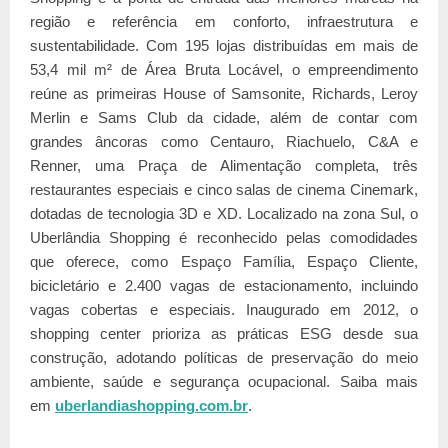
região e referência em conforto, infraestrutura e
sustentabilidade. Com 195 lojas distribuídas em mais de
53,4 mil m² de Área Bruta Locável, o empreendimento
reúne as primeiras House of Samsonite, Richards, Leroy
Merlin e Sams Club da cidade, além de contar com
grandes âncoras como Centauro, Riachuelo, C&A e
Renner, uma Praça de Alimentação completa, três
restaurantes especiais e cinco salas de cinema Cinemark,
dotadas de tecnologia 3D e XD. Localizado na zona Sul, o
Uberlândia Shopping é reconhecido pelas comodidades
que oferece, como Espaço Família, Espaço Cliente,
bicicletário e 2.400 vagas de estacionamento, incluindo
vagas cobertas e especiais. Inaugurado em 2012, o
shopping center prioriza as práticas ESG desde sua
construção, adotando políticas de preservação do meio
ambiente, saúde e segurança ocupacional. Saiba mais
em
uberlandiashopping.com.br
.