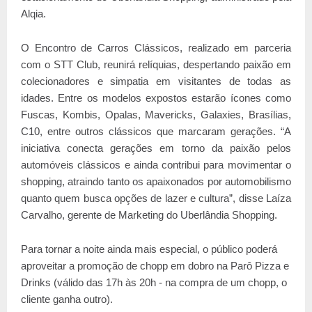
Alqia.
O Encontro de Carros Clássicos, realizado em parceria
com o STT Club, reunirá relíquias, despertando paixão em
colecionadores e simpatia em visitantes de todas as
idades. Entre os modelos expostos estarão ícones como
Fuscas, Kombis, Opalas, Mavericks, Galaxies, Brasílias,
C10, entre outros clássicos que marcaram gerações. “A
iniciativa conecta gerações em torno da paixão pelos
automóveis clássicos e ainda contribui para movimentar o
shopping, atraindo tanto os apaixonados por automobilismo
quanto quem busca opções de lazer e cultura”, disse Laíza
Carvalho, gerente de Marketing do Uberlândia Shopping.
Para tornar a noite ainda mais especial, o público poderá
aproveitar a promoção de chopp em dobro na Parô Pizza e
Drinks (válido das 17h às 20h - na compra de um chopp, o
cliente ganha outro).