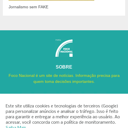
Jornalismo sem FAKE
SOBRE
Foco Nacional é um site de notícias. Informação precisa para
quem toma decisões importantes.
Este site utiliza cookies e tecnologias de terceiros (Google)
para personalizar anúncios e analisar o tráfego. Isso é feito
para garantir e entregar a melhor experiência ao usuário. Ao
Copyright ©
2026
Foco Nacional
acessar, você concorda com a política de monitoramento.