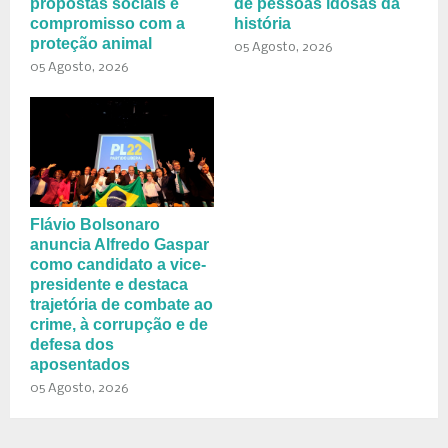
propostas sociais e
de pessoas idosas da
compromisso com a
história
proteção animal
05 Agosto, 2026
05 Agosto, 2026
Flávio Bolsonaro
anuncia Alfredo Gaspar
como candidato a vice-
presidente e destaca
trajetória de combate ao
crime, à corrupção e de
defesa dos
aposentados
05 Agosto, 2026