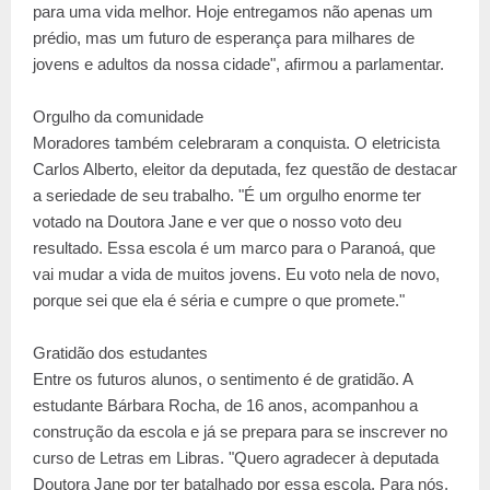
para uma vida melhor. Hoje entregamos não apenas um
prédio, mas um futuro de esperança para milhares de
jovens e adultos da nossa cidade", afirmou a parlamentar.
Orgulho da comunidade
Moradores também celebraram a conquista. O eletricista
Carlos Alberto, eleitor da deputada, fez questão de destacar
a seriedade de seu trabalho. "É um orgulho enorme ter
votado na Doutora Jane e ver que o nosso voto deu
resultado. Essa escola é um marco para o Paranoá, que
vai mudar a vida de muitos jovens. Eu voto nela de novo,
porque sei que ela é séria e cumpre o que promete."
Gratidão dos estudantes
Entre os futuros alunos, o sentimento é de gratidão. A
estudante Bárbara Rocha, de 16 anos, acompanhou a
construção da escola e já se prepara para se inscrever no
curso de Letras em Libras. "Quero agradecer à deputada
Doutora Jane por ter batalhado por essa escola. Para nós,