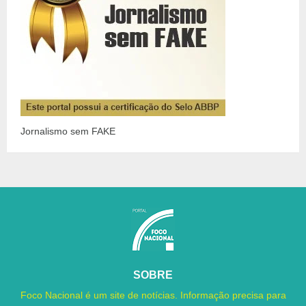
Jornalismo sem FAKE
SOBRE
Foco Nacional é um site de notícias. Informação precisa para