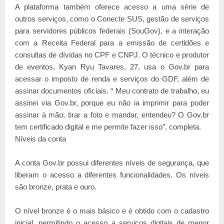
A plataforma também oferece acesso a uma série de
outros serviços, como o Conecte SUS, gestão de serviços
para servidores públicos federais (SouGov), e a interação
com a Receita Federal para a emissão de certidões e
consultas de dívidas no CPF e CNPJ. O técnico e produtor
de eventos, Kyan Ryu Tavares, 27, usa o Gov.br para
acessar o imposto de renda e serviços do GDF, além de
assinar documentos oficiais. “ Meu contrato de trabalho, eu
assinei via Gov.br, porque eu não ia imprimir para poder
assinar à mão, tirar a foto e mandar, entendeu? O Gov.br
tem certificado digital e me permite fazer isso”, completa.
Níveis da conta
A conta Gov.br possui diferentes níveis de segurança, que
liberam o acesso a diferentes funcionalidades. Os níveis
são bronze, prata e ouro.
O nível bronze é o mais básico e é obtido com o cadastro
inicial, permitindo o acesso a serviços digitais de menor