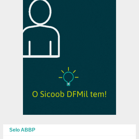
Selo ABBP