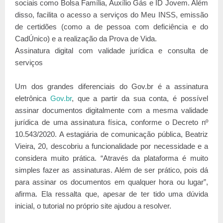
sociais como Bolsa Família, Auxílio Gás e ID Jovem. Além
disso, facilita o acesso a serviços do Meu INSS, emissão
de certidões (como a de pessoa com deficiência e do
CadÚnico) e a realização da Prova de Vida.
Assinatura digital com validade jurídica e consulta de
serviços
Um dos grandes diferenciais do Gov.br é a assinatura
eletrônica
Gov.br
, que a partir da sua conta, é possível
assinar documentos digitalmente com a mesma validade
jurídica de uma assinatura física, conforme o Decreto nº
10.543/2020. A estagiária de comunicação pública, Beatriz
Vieira, 20, descobriu a funcionalidade por necessidade e a
considera muito prática. “Através da plataforma é muito
simples fazer as assinaturas. Além de ser prático, pois dá
para assinar os documentos em qualquer hora ou lugar”,
afirma. Ela ressalta que, apesar de ter tido uma dúvida
inicial, o tutorial no próprio site ajudou a resolver.