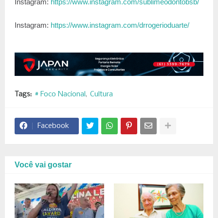
Instagram:
https://www.instagram.com/sublimeodontobsb/
Instagram:
https://www.instagram.com/drrogerioduarte/
Tags:
# Foco Nacional
Cultura
Facebook
Você vai gostar