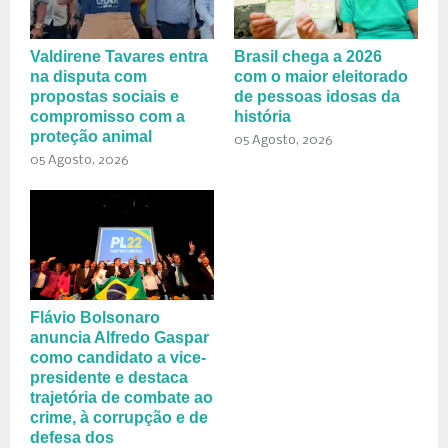
Valdirene Tavares entra
Brasil chega a 2026
na disputa com
com o maior eleitorado
propostas sociais e
de pessoas idosas da
compromisso com a
história
proteção animal
05 Agosto, 2026
05 Agosto, 2026
Flávio Bolsonaro
anuncia Alfredo Gaspar
como candidato a vice-
presidente e destaca
trajetória de combate ao
crime, à corrupção e de
defesa dos