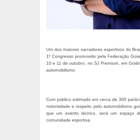
Um dos maiores narradores esportivos do Bras
1º Congresso promovido pela Federação Goia
10 e 11 de outubro, no SJ Premium, em Goiâni
automobilismo.
Com público estimado em cerca de 300 partici
notoriedade e respeito pelo automobilismo go
que um evento técnico, será um espaço de 
comunidade esportiva.