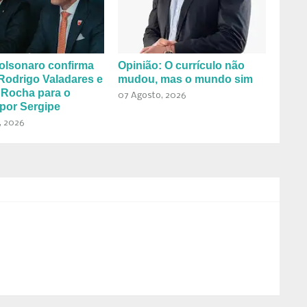
olsonaro confirma
Opinião: O currículo não
Rodrigo Valadares e
mudou, mas o mundo sim
 Rocha para o
07 Agosto, 2026
por Sergipe
, 2026