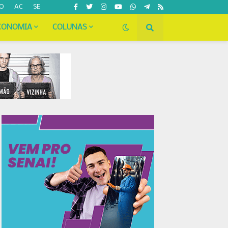
O
AC
SE
CONOMIA
COLUNAS