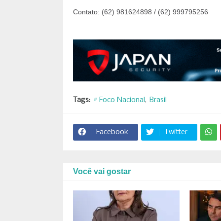
Contato: (62) 981624898 / (62) 999795256
Tags:
# Foco Nacional
Brasil
Facebook
Twitter
Você vai gostar