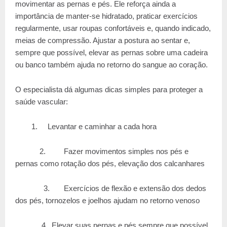
movimentar as pernas e pés. Ele reforça ainda a
importância de manter-se hidratado, praticar exercícios
regularmente, usar roupas confortáveis e, quando indicado,
meias de compressão. Ajustar a postura ao sentar e,
sempre que possível, elevar as pernas sobre uma cadeira
ou banco também ajuda no retorno do sangue ao coração.
O especialista dá algumas dicas simples para proteger a
saúde vascular:
1.
Levantar e caminhar a cada hora
2. Fazer movimentos simples nos pés e
pernas como rotação dos pés, elevação dos calcanhares
3. Exercícios de flexão e extensão dos dedos
dos pés, tornozelos e joelhos ajudam no retorno venoso
4 Elevar suas pernas e pés sempre que possível