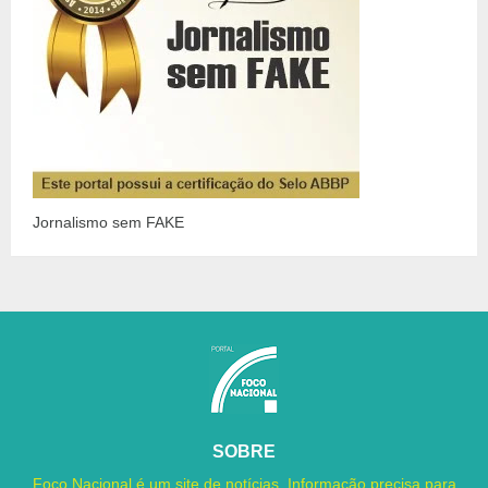
Jornalismo sem FAKE
SOBRE
Foco Nacional é um site de notícias. Informação precisa para