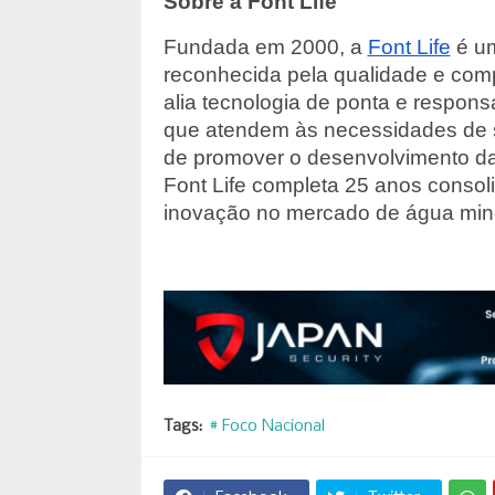
Sobre a Font Life
Fundada em 2000, a
Font Life
é um
reconhecida pela qualidade e com
alia tecnologia de ponta e respons
que atendem às necessidades de 
de promover o desenvolvimento d
Font Life completa 25 anos consol
inovação no mercado de água mine
Tags:
# Foco Nacional