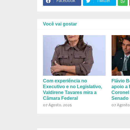
Facebook
Twitter
Você vai gostar
Com experiência no
Flávio B
Executivo e no Legislativo,
apoio a 
Valdirene Tavares mira a
Coronel
Câmara Federal
Senado 
07 Agosto, 2026
07 Agosto