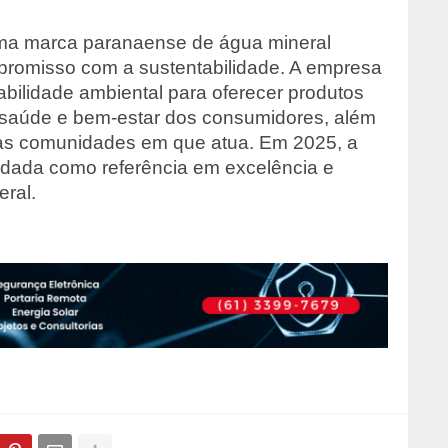
a marca paranaense de água mineral
promisso com a sustentabilidade. A empresa
abilidade ambiental para oferecer produtos
saúde e bem-estar dos consumidores, além
as comunidades em que atua. Em 2025, a
idada como referência em excelência e
ral.