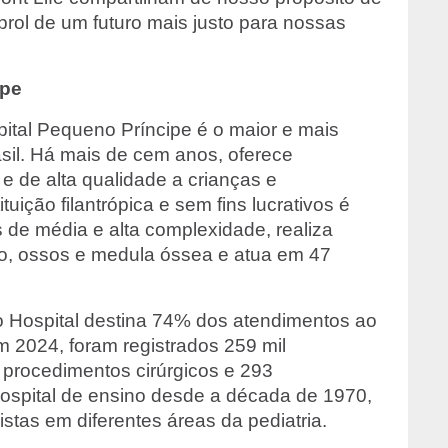
prol de um futuro mais justo para nossas
ipe
ital Pequeno Príncipe é o maior e mais
asil. Há mais de cem anos, oferece
e de alta qualidade a crianças e
tuição filantrópica e sem fins lucrativos é
 de média e alta complexidade, realiza
ção, ossos e medula óssea e atua em 47
o Hospital destina 74% dos atendimentos ao
 2024, foram registrados 259 mil
 procedimentos cirúrgicos e 293
ospital de ensino desde a década de 1970,
istas em diferentes áreas da pediatria.