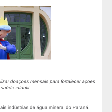
izar doações mensais para fortalecer ações
saúde infantil
nais indústrias de água mineral do Paraná,