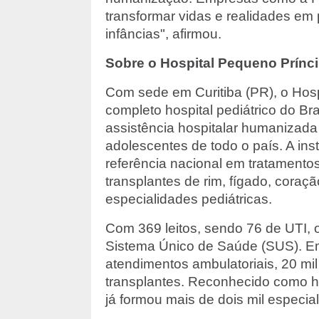
transformar vidas e realidades em 
infâncias", afirmou.
Sobre o Hospital Pequeno Prínc
Com sede em Curitiba (PR), o Hosp
completo hospital pediátrico do Br
assistência hospitalar humanizada 
adolescentes de todo o país. A insti
referência nacional em tratamentos
transplantes de rim, fígado, cora
especialidades pediátricas.
Com 369 leitos, sendo 76 de UTI, 
Sistema Único de Saúde (SUS). Em
atendimentos ambulatoriais, 20 mil
transplantes. Reconhecido como h
já formou mais de dois mil especial