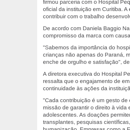
firmou parceria com o Hospital Pe
oficial da instituição em Curitiba
contribuir com o trabalho desenvolv
De acordo com Daniela Baggio Naim
compromisso da marca com causas
"Sabemos da importância do hospi
crianças não apenas do Paraná, ma
enche de orgulho e satisfação", de
A diretora executiva do Hospital Pe
ressalta que o engajamento de em
continuidade às ações da instituiç
"Cada contribuição é um gesto de 
missão de garantir o direito à vida
adolescentes. As doações permit
transplantes, pesquisas científic
humanização. Empresas como a Fon