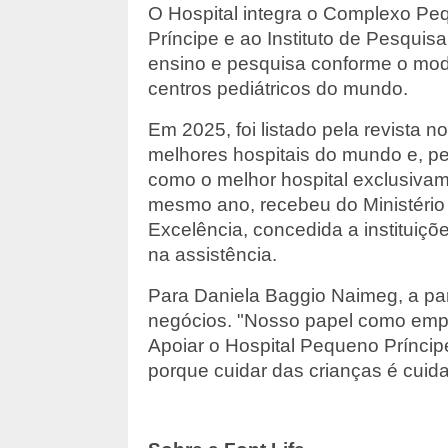
O Hospital integra o Complexo Pe
Príncipe e ao Instituto de Pesquis
ensino e pesquisa conforme o mode
centros pediátricos do mundo.
Em 2025, foi listado pela revista 
melhores hospitais do mundo e, pe
como o melhor hospital exclusivam
mesmo ano, recebeu do Ministério 
Excelência, concedida a instituiçõ
na assistência.
Para Daniela Baggio Naimeg, a par
negócios. "Nosso papel como empr
Apoiar o Hospital Pequeno Príncipe
porque cuidar das crianças é cuidar