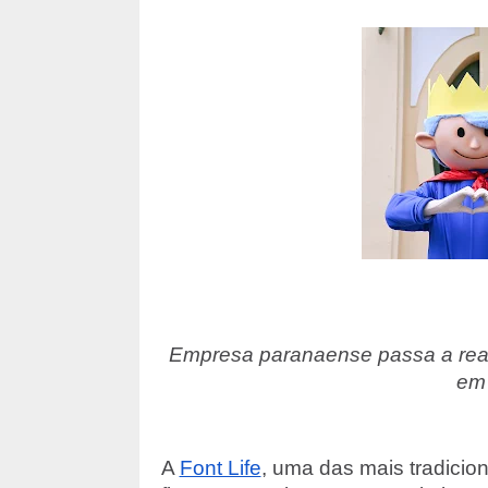
Empresa paranaense passa a real
em 
A
Font Life
, uma das mais tradicio