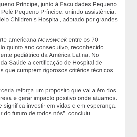
queno Príncipe, junto à Faculdades Pequeno
a Pelé Pequeno Príncipe, unindo assistência,
lo Children’s Hospital, adotado por grandes
norte-americana
Newsweek
entre os 70
lo quinto ano consecutivo, reconhecido
ente pediátrico da América Latina. No
da Saúde a certificação de Hospital de
es que cumprem rigorosos critérios técnicos
ceria reforça um propósito que vai além dos
esa é gerar impacto positivo onde atuamos.
 significa investir em vidas e em esperança,
 do futuro de todos nós", concluiu.