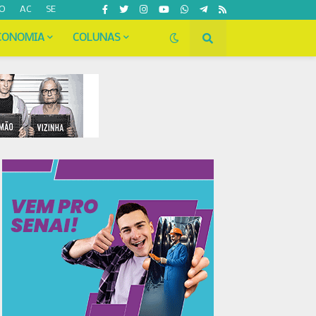
O
AC
SE
CONOMIA
COLUNAS