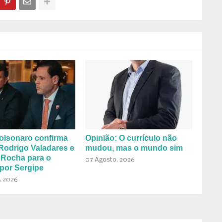
olsonaro confirma
Opinião: O currículo não
Rodrigo Valadares e
mudou, mas o mundo sim
 Rocha para o
07 Agosto, 2026
por Sergipe
, 2026