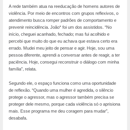
A rede também atua na reeducação de homens autores de
violência. Por meio de encontros com grupos reflexivos, o
atendimento busca romper padrões de comportamento e
prevenir reincidência. João* foi um dos assistidos. “No
início, cheguei acanhado, fechado; mas fui acolhido e
percebi que muito do que eu achava que estava certo era
errado. Mudei meu jeito de pensar e agir. Hoje, sou uma
pessoa diferente, aprendi a conversar antes de reagir, a ter
paciência. Hoje, consegui reconstruir o diálogo com minha
família”, relata.
Segundo ele, o espaço funciona como uma oportunidade
de reflexão. “Quando uma mulher é agredida, o silêncio
protege o agressor, mas o agressor também precisa se
proteger dele mesmo, porque cada violência só o aprisiona
mais. Esse programa me deu coragem para mudar”,
desabafa.