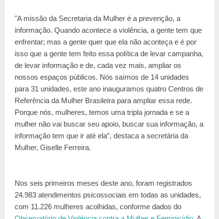
"A missão da Secretaria da Mulher é a prevenção, a
informação. Quando acontece a violência, a gente tem que
enfrentar; mas a gente quer que ela não aconteça e é por
isso que a gente tem feito essa política de levar campanha,
de levar informação e de, cada vez mais, ampliar os
nossos espaços públicos. Nós saímos de 14 unidades
para 31 unidades, este ano inauguramos quatro Centros de
Referência da Mulher Brasileira para ampliar essa rede.
Porque nós, mulheres, temos uma tripla jornada e se a
mulher não vai buscar seu apoio, buscar sua informação, a
informação tem que ir até ela”, destaca a secretária da
Mulher, Giselle Ferreira.
Nos seis primeiros meses deste ano, foram registrados
24.983 atendimentos psicossociais em todas as unidades,
com 11.226 mulheres acolhidas, conforme dados do
Observatório de Violência contra a Mulher e Feminicídio
. A