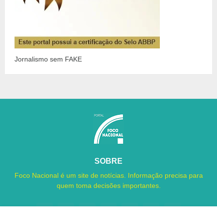
Jornalismo sem FAKE
SOBRE
Foco Nacional é um site de notícias. Informação precisa para
quem toma decisões importantes.