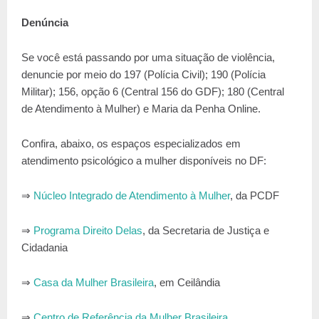
Denúncia
Se você está passando por uma situação de violência,
denuncie por meio do 197 (Polícia Civil); 190 (Polícia
Militar); 156, opção 6 (Central 156 do GDF); 180 (Central
de Atendimento à Mulher) e Maria da Penha Online.
Confira, abaixo, os espaços especializados em
atendimento psicológico a mulher disponíveis no DF:
⇒
Núcleo Integrado de Atendimento à Mulher
, da PCDF
⇒
Programa Direito Delas
, da Secretaria de Justiça e
Cidadania
⇒
Casa da Mulher Brasileira
, em Ceilândia
⇒
Centro de Referência da Mulher Brasileira