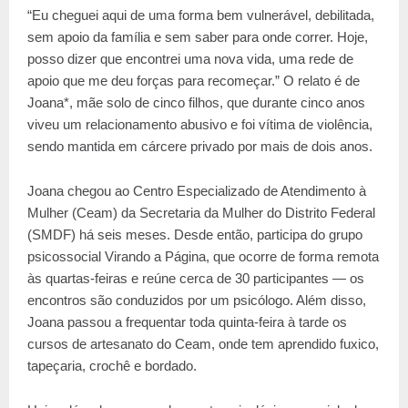
“Eu cheguei aqui de uma forma bem vulnerável, debilitada,
sem apoio da família e sem saber para onde correr. Hoje,
posso dizer que encontrei uma nova vida, uma rede de
apoio que me deu forças para recomeçar.” O relato é de
Joana*, mãe solo de cinco filhos, que durante cinco anos
viveu um relacionamento abusivo e foi vítima de violência,
sendo mantida em cárcere privado por mais de dois anos.
Joana chegou ao Centro Especializado de Atendimento à
Mulher (Ceam) da Secretaria da Mulher do Distrito Federal
(SMDF) há seis meses. Desde então, participa do grupo
psicossocial Virando a Página, que ocorre de forma remota
às quartas-feiras e reúne cerca de 30 participantes — os
encontros são conduzidos por um psicólogo. Além disso,
Joana passou a frequentar toda quinta-feira à tarde os
cursos de artesanato do Ceam, onde tem aprendido fuxico,
tapeçaria, crochê e bordado.