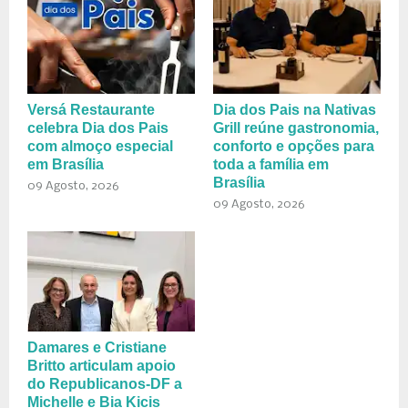
Versá Restaurante
Dia dos Pais na Nativas
celebra Dia dos Pais
Grill reúne gastronomia,
com almoço especial
conforto e opções para
em Brasília
toda a família em
Brasília
09 Agosto, 2026
09 Agosto, 2026
Damares e Cristiane
Britto articulam apoio
do Republicanos-DF a
Michelle e Bia Kicis