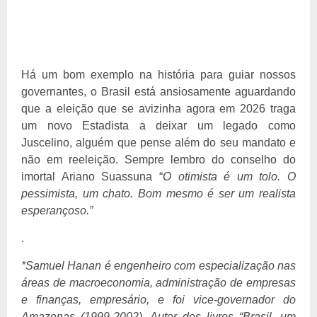
Há um bom exemplo na história para guiar nossos
governantes, o Brasil está ansiosamente aguardando
que a eleição que se avizinha agora em 2026 traga
um novo Estadista a deixar um legado como
Juscelino, alguém que pense além do seu mandato e
não em reeleição. Sempre lembro do conselho do
imortal Ariano Suassuna “
O otimista é um tolo. O
pessimista, um chato. Bom mesmo é ser um realista
esperançoso.”
.
*
Samuel Hanan é engenheiro com especialização nas
áreas de macroeconomia, administração de empresas
e finanças, empresário, e foi vice-governador do
Amazonas (1999-2002). Autor dos livros “Brasil, um