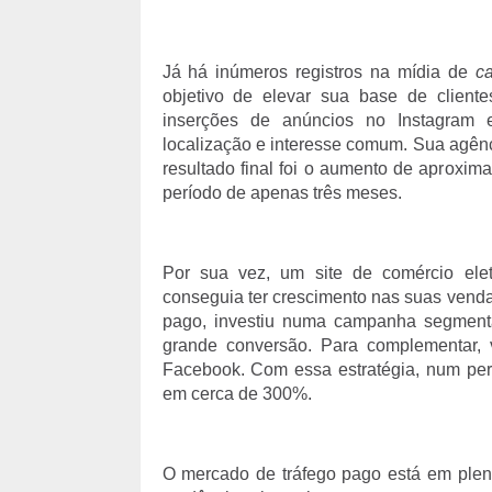
Já há inúmeros registros na mídia de
c
objetivo de elevar sua base de client
inserções de anúncios no Instagram
localização e interesse comum. Sua agênc
resultado final foi o aumento de apro
período de apenas três meses.
Por sua vez, um site de comércio elet
conseguia ter crescimento nas suas venda
pago, investiu numa campanha segment
grande conversão. Para complementar, 
Facebook. Com essa estratégia, num pe
em cerca de 300%.
O mercado de tráfego pago está em ple