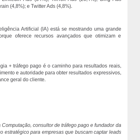
ain (4,8%); e Twitter Ads (4,8%).
ligência Artificial (IA) está se mostrando uma grande
orque oferece recursos avançados que otimizam e
égia + tráfego pago é o caminho para resultados reais,
mento e autoridade para obter resultados expressivos,
nce geral do cliente.
a Computação, consultor de tráfego pago e fundador da
go estratégico para empresas que buscam captar leads