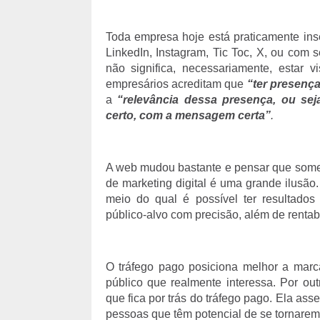
Toda empresa hoje está praticamente inser
LinkedIn, Instagram, Tic Toc, X, ou com s
não significa, necessariamente, estar v
empresários acreditam que
“ter presenç
a
“relevância dessa presença, ou se
certo, com a mensagem certa”
.
A web mudou bastante e pensar que somen
de marketing digital é uma grande ilusão.
meio do qual é possível ter resultados 
público-alvo com precisão, além de rentabi
O tráfego pago posiciona melhor a mar
público que realmente interessa. Por ou
que fica por trás do tráfego pago. Ela as
pessoas que têm potencial de se tornarem 