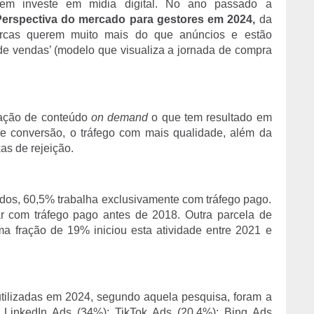
uem investe em mídia digital. No ano passado a
erspectiva do mercado para gestores em 2024,
da
arcas querem muito mais do que anúncios e estão
 de vendas’ (modelo que visualiza a jornada de compra
ação de conteúdo
on demand
o que tem resultado em
e conversão, o tráfego com mais qualidade, além da
s de rejeição.
dos, 60,5% trabalha exclusivamente com tráfego pago.
 com tráfego pago antes de 2018. Outra parcela de
 fração de 19% iniciou esta atividade entre 2021 e
tilizadas em 2024, segundo aquela pesquisa, foram a
 LinkedIn Ads (34%); TikTok Ads (20,4%); Bing Ads