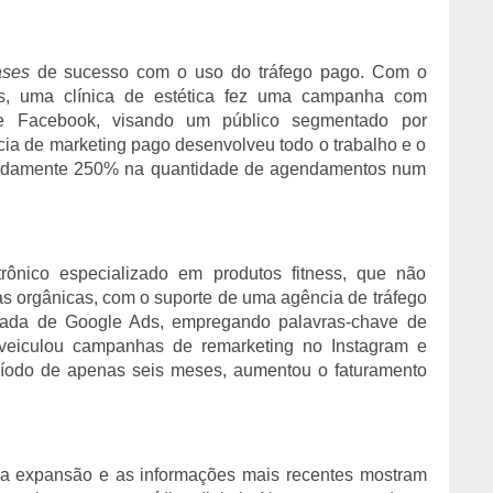
ases
de sucesso com o uso do tráfego pago. Com o
es, uma clínica de estética fez uma campanha com
 e Facebook, visando um público segmentado por
ia de marketing pago desenvolveu todo o trabalho e o
ximadamente 250% na quantidade de agendamentos num
rônico especializado em produtos fitness, que não
s orgânicas, com o suporte de uma agência de tráfego
ada de Google Ads, empregando palavras-chave de
veiculou campanhas de remarketing no Instagram e
ríodo de apenas seis meses, aumentou o faturamento
na expansão e as informações mais recentes mostram