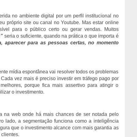
ida no ambiente digital por um perfil institucional no
eu próprio site ou canal no Youtube. Mas estar online
isível para o público certo ou gerar vendas. Muitos
a”
seria o suficiente, quando na prática o que importa é
ja, aparecer para as pessoas certas, no momento
te mídia espontânea vai resolver todos os problemas
 Cada vez mais é preciso investir em tráfego pago por
melhores, porque fica mais assertivo para atingir o
lizar o investimento.
ca na web onde há mais chances de ser notada pelo
tro lado, a segmentação funciona como a inteligência
segura que o investimento alcance com mais garantia as
clientes.