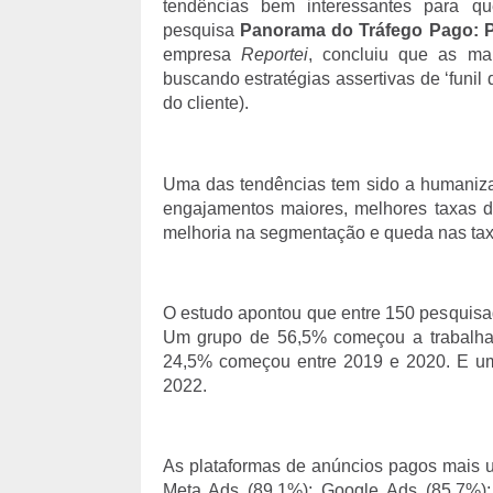
tendências bem interessantes para q
pesquisa
Panorama do Tráfego Pago: P
empresa
Reportei
, concluiu que as m
buscando estratégias assertivas de ‘funil
do cliente).
Uma das tendências tem sido a humaniz
engajamentos maiores, melhores taxas d
melhoria na segmentação e queda nas taxa
O estudo apontou que entre 150 pesquisa
Um grupo de 56,5% começou a trabalhar
24,5% começou entre 2019 e 2020. E uma
2022.
As plataformas de anúncios pagos mais u
Meta Ads (89,1%); Google Ads (85,7%);