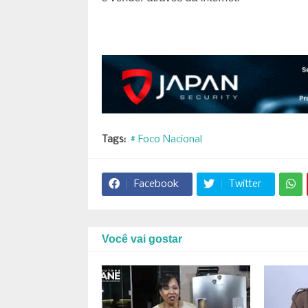
Tags:
# Foco Nacional
Facebook
Twitter
Você vai gostar