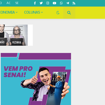
O
AC
SE
CONOMIA
COLUNAS