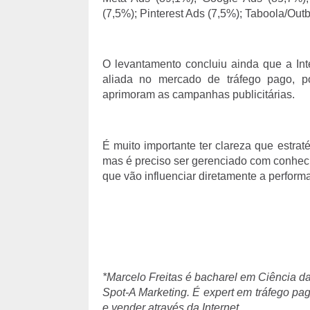
(7,5%); Pinterest Ads (7,5%); Taboola/Outbr
O levantamento concluiu ainda que a Inte
aliada no mercado de tráfego pago, p
aprimoram as campanhas publicitárias.
É muito importante ter clareza que estrat
mas é preciso ser gerenciado com conheci
que vão influenciar diretamente a performa
*Marcelo Freitas é bacharel em Ciência d
Spot-A Marketing. É expert em tráfego pa
e vender através da Internet.