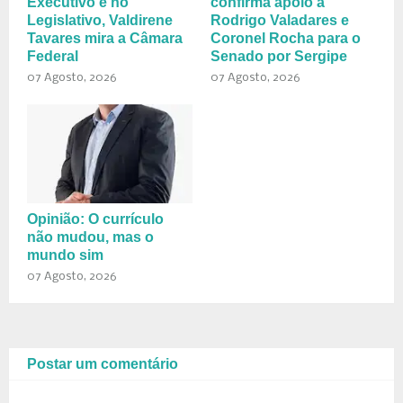
Executivo e no
confirma apoio a
Legislativo, Valdirene
Rodrigo Valadares e
Tavares mira a Câmara
Coronel Rocha para o
Federal
Senado por Sergipe
07 Agosto, 2026
07 Agosto, 2026
Opinião: O currículo
não mudou, mas o
mundo sim
07 Agosto, 2026
Postar um comentário